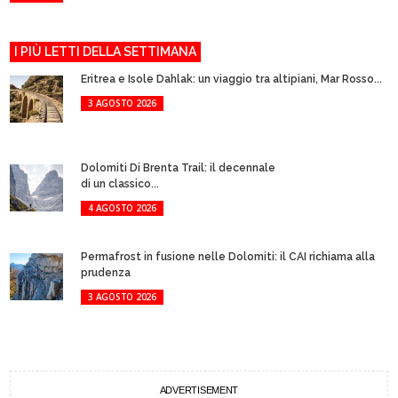
I PIÙ LETTI DELLA SETTIMANA
Eritrea e Isole Dahlak: un viaggio tra altipiani, Mar Rosso...
3 AGOSTO 2026
Dolomiti Di Brenta Trail: il decennale
di un classico...
4 AGOSTO 2026
Permafrost in fusione nelle Dolomiti: il CAI richiama alla
prudenza
3 AGOSTO 2026
ADVERTISEMENT