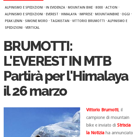
·
·
·
·
·
ALPINISMO E SPEDIZIONI
IN EVIDENZA
MOUNTAIN BIKE
8000
ACTION
·
·
·
·
·
·
ALPINISMO E SPEDIZIONI
EVEREST
HIMALAYA
IMPRESE
MOUNTAINBIKE
OGGI
·
·
·
·
PEAK LENIN
SIMONE MORO
TAGIKISTAN
VITTORIO BRUMOTTI
ALPINISMO E
·
SPEDIZIONI
VERTICAL
BRUMOTTI:
L'EVEREST IN MTB
Partirà per l'Himalaya
il 26 marzo
Vittorio Brumotti
, il
campione di mountain
bike e inviato di
Striscia
la Notizia
ha annunciato