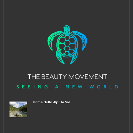
Prima delle Alpi, la Val...