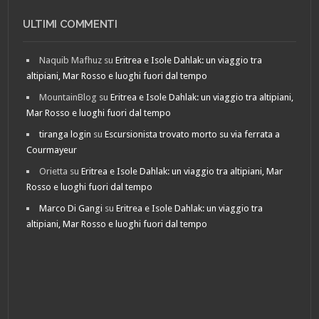
ULTIMI COMMENTI
Naquib Mafhuz
su
Eritrea e Isole Dahlak: un viaggio tra
altipiani, Mar Rosso e luoghi fuori dal tempo
MountainBlog
su
Eritrea e Isole Dahlak: un viaggio tra altipiani,
Mar Rosso e luoghi fuori dal tempo
tiranga login
su
Escursionista trovato morto su via ferrata a
Courmayeur
Orietta
su
Eritrea e Isole Dahlak: un viaggio tra altipiani, Mar
Rosso e luoghi fuori dal tempo
Marco Di Gangi
su
Eritrea e Isole Dahlak: un viaggio tra
altipiani, Mar Rosso e luoghi fuori dal tempo