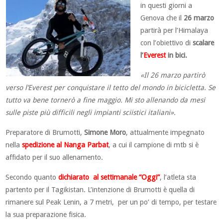
in questi giorni a
Genova che il
26 marzo
partirà per l’Himalaya
con l’obiettivo di
scalare
l’
Everest
in bici.
«Il 26 marzo partirò
verso l’Everest per conquistare il tetto del mondo in bicicletta. Se
tutto va bene tornerò a fine maggio. Mi sto allenando da mesi
sulle piste più difficili negli impianti sciistici italiani».
Preparatore di Brumotti,
Simone Moro
, attualmente impegnato
nella
spedizione al Nanga Parbat
, a cui il campione di mtb si è
affidato per il suo allenamento.
Secondo quanto
dichiarato al settimanale “Oggi”
, l’atleta sta
partento per il Tagikistan. L’intenzione di Brumotti è quella di
rimanere sul Peak Lenin, a 7 metri, per un po’ di tempo, per testare
la sua preparazione fisica.