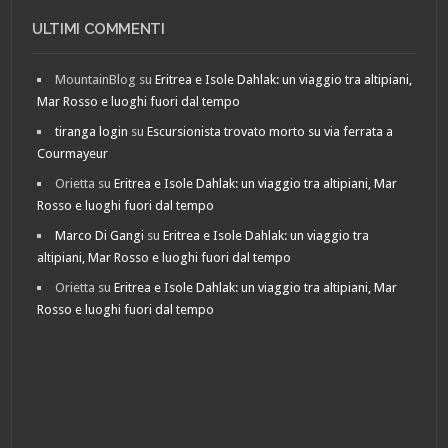
ULTIMI COMMENTI
MountainBlog
su
Eritrea e Isole Dahlak: un viaggio tra altipiani,
Mar Rosso e luoghi fuori dal tempo
tiranga login
su
Escursionista trovato morto su via ferrata a
Courmayeur
Orietta
su
Eritrea e Isole Dahlak: un viaggio tra altipiani, Mar
Rosso e luoghi fuori dal tempo
Marco Di Gangi
su
Eritrea e Isole Dahlak: un viaggio tra
altipiani, Mar Rosso e luoghi fuori dal tempo
Orietta
su
Eritrea e Isole Dahlak: un viaggio tra altipiani, Mar
Rosso e luoghi fuori dal tempo