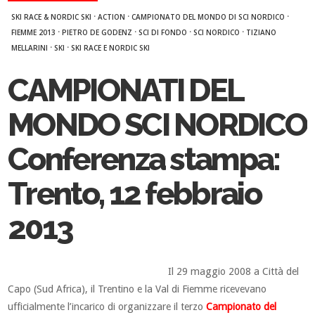
·
·
·
SKI RACE & NORDIC SKI
ACTION
CAMPIONATO DEL MONDO DI SCI NORDICO
·
·
·
·
FIEMME 2013
PIETRO DE GODENZ
SCI DI FONDO
SCI NORDICO
TIZIANO
·
·
MELLARINI
SKI
SKI RACE E NORDIC SKI
CAMPIONATI DEL
MONDO SCI NORDICO
Conferenza stampa:
Trento, 12 febbraio
2013
Il 29 maggio 2008 a Città del
Capo (Sud Africa), il Trentino e la Val di Fiemme ricevevano
ufficialmente l’incarico di organizzare il terzo
Campionato del