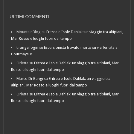
ULTIMI COMMENTI
MountainBlog
su
Eritrea e Isole Dahlak: un viaggio tra altipiani,
Mar Rosso e luoghi fuori dal tempo
tiranga login
su
Escursionista trovato morto su via ferrata a
Courmayeur
Orietta
su
Eritrea e Isole Dahlak: un viaggio tra altipiani, Mar
Rosso e luoghi fuori dal tempo
Marco Di Gangi
su
Eritrea e Isole Dahlak: un viaggio tra
altipiani, Mar Rosso e luoghi fuori dal tempo
Orietta
su
Eritrea e Isole Dahlak: un viaggio tra altipiani, Mar
Rosso e luoghi fuori dal tempo