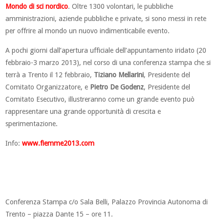
Mondo di sci nordico
. Oltre 1300 volontari, le pubbliche
amministrazioni, aziende pubbliche e private, si sono messi in rete
per offrire al mondo un nuovo indimenticabile evento.
A pochi giorni dall’apertura ufficiale dell’appuntamento iridato (20
febbraio-3 marzo 2013), nel corso di una conferenza stampa che si
terrà a Trento il 12 febbraio,
Tiziano Mellarini
, Presidente del
Comitato Organizzatore, e
Pietro De Godenz
, Presidente del
Comitato Esecutivo, illustreranno come un grande evento può
rappresentare una grande opportunità di crescita e
sperimentazione.
Info:
www.fiemme2013.com
Conferenza Stampa c/o Sala Belli, Palazzo Provincia Autonoma di
Trento – piazza Dante 15 – ore 11.