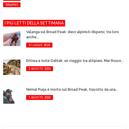
WALKING
I PIÙ LETTI DELLA SETTIMANA
Valanga sul Broad Peak: dieci alpinisti dispersi, tra loro
anche...
31 LUGLIO 2026
Eritrea e Isole Dahlak: un viaggio tra altipiani, Mar Rosso...
3 AGOSTO 2026
Nirmal Purja è morto sul Broad Peak, travolto da una...
1 AGOSTO 2026