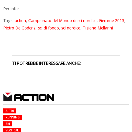
Per info:
Tags:
action
,
Campionato del Mondo di sci nordico
,
Fiemme 2013
,
Pietro De Godenz
,
sci di fondo
,
sci nordico
,
Tiziano Mellarini
TI POTREBBE INTERESSARE ANCHE:
ACTION
ALTRI
RUNNING
SKI
VERTICAL