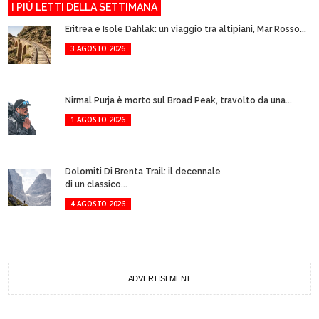
I PIÙ LETTI DELLA SETTIMANA
Eritrea e Isole Dahlak: un viaggio tra altipiani, Mar Rosso...
3 AGOSTO 2026
Nirmal Purja è morto sul Broad Peak, travolto da una...
1 AGOSTO 2026
Dolomiti Di Brenta Trail: il decennale
di un classico...
4 AGOSTO 2026
ADVERTISEMENT