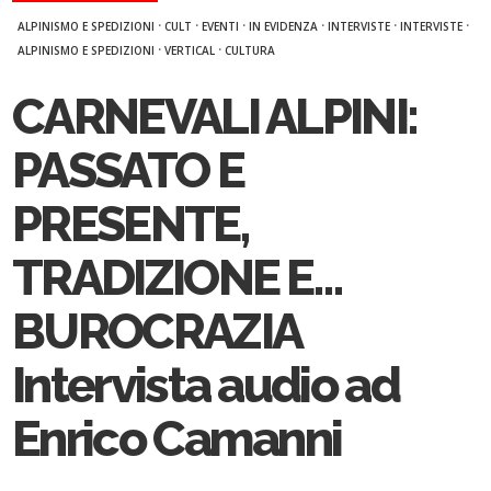
·
·
·
·
·
·
ALPINISMO E SPEDIZIONI
CULT
EVENTI
IN EVIDENZA
INTERVISTE
INTERVISTE
·
·
ALPINISMO E SPEDIZIONI
VERTICAL
CULTURA
CARNEVALI ALPINI:
PASSATO E
PRESENTE,
TRADIZIONE E…
BUROCRAZIA
Intervista audio ad
Enrico Camanni