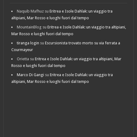
Naquib Mafhuz
su
Eritrea e Isole Dahlak: un viaggio tra
altipiani, Mar Rosso e luoghi fuori dal tempo
MountainBlog
su
Eritrea e Isole Dahlak: un viaggio tra altipiani,
Mar Rosso e luoghi fuori dal tempo
tiranga login
su
Escursionista trovato morto su via ferrata a
Courmayeur
Orietta
su
Eritrea e Isole Dahlak: un viaggio tra altipiani, Mar
Rosso e luoghi fuori dal tempo
Marco Di Gangi
su
Eritrea e Isole Dahlak: un viaggio tra
altipiani, Mar Rosso e luoghi fuori dal tempo