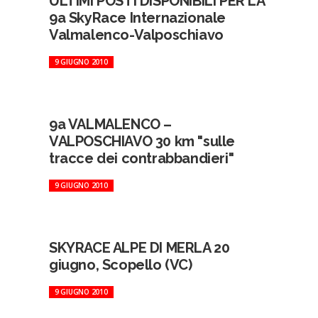
ULTIMI POSTI DISPONIBILI PER LA
9a SkyRace Internazionale
Valmalenco-Valposchiavo
9 GIUGNO 2010
9a VALMALENCO –
VALPOSCHIAVO 30 km "sulle
tracce dei contrabbandieri"
9 GIUGNO 2010
SKYRACE ALPE DI MERLA 20
giugno, Scopello (VC)
9 GIUGNO 2010