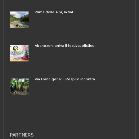
Prima delle Alpi, la Val...
Abanozen: arriva il festival olistico...
Via Francigena: il Respiro incontra
PARTNERS