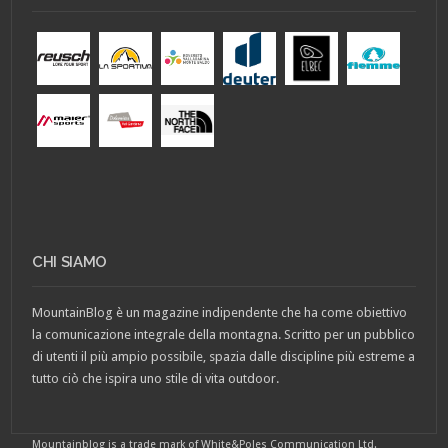
CHI SIAMO
MountainBlog è un magazine indipendente che ha come obiettivo
la comunicazione integrale della montagna. Scritto per un pubblico
di utenti il più ampio possibile, spazia dalle discipline più estreme a
tutto ciò che ispira uno stile di vita outdoor.
Mountainblog is a trade mark of White&Poles Communication Ltd.