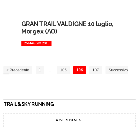
GRAN TRAIL VALDIGNE 10 luglio,
Morgex (AO)
26 MAGGIO 2010
« Precedente
1
…
105
106
107
Successivo
»
TRAIL&SKY RUNNING
ADVERTISEMENT