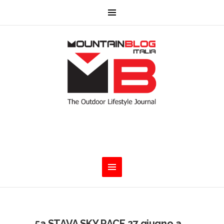
5a STAVA SKY RACE 27 giugno a