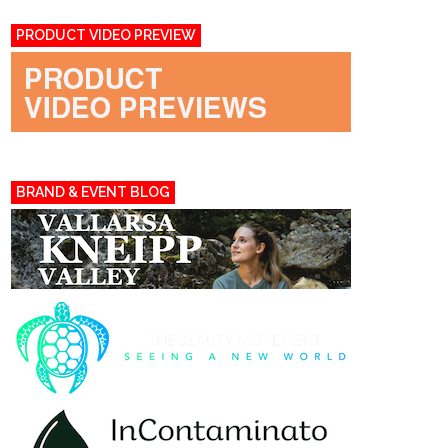
PRODUCT VIDEO PREVIEW
BRAND & EVENT BLOG