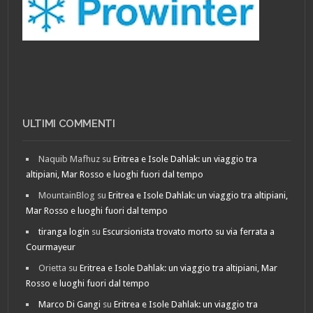
ULTIMI COMMENTI
Naquib Mafhuz
su
Eritrea e Isole Dahlak: un viaggio tra
altipiani, Mar Rosso e luoghi fuori dal tempo
MountainBlog
su
Eritrea e Isole Dahlak: un viaggio tra altipiani,
Mar Rosso e luoghi fuori dal tempo
tiranga login
su
Escursionista trovato morto su via ferrata a
Courmayeur
Orietta
su
Eritrea e Isole Dahlak: un viaggio tra altipiani, Mar
Rosso e luoghi fuori dal tempo
Marco Di Gangi
su
Eritrea e Isole Dahlak: un viaggio tra