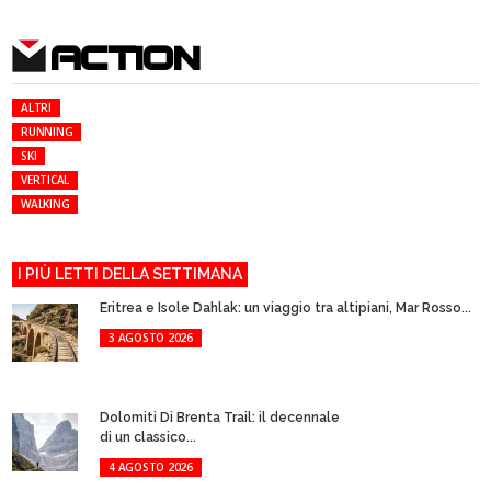
ACTION
ALTRI
RUNNING
SKI
VERTICAL
WALKING
I PIÙ LETTI DELLA SETTIMANA
Eritrea e Isole Dahlak: un viaggio tra altipiani, Mar Rosso...
3 AGOSTO 2026
Dolomiti Di Brenta Trail: il decennale
di un classico...
4 AGOSTO 2026