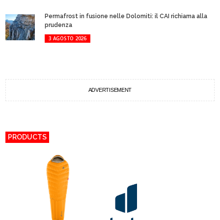
Permafrost in fusione nelle Dolomiti: il CAI richiama alla
prudenza
3 AGOSTO 2026
ADVERTISEMENT
PRODUCTS