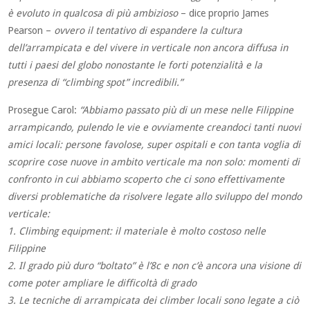
è evoluto in qualcosa di più ambizioso
– dice proprio James
Pearson –
ovvero il tentativo di espandere la cultura
dell’arrampicata e del vivere in verticale non ancora diffusa in
tutti i paesi del globo nonostante le forti potenzialità e la
presenza di “climbing spot” incredibili.”
Prosegue Carol:
“Abbiamo passato più di un mese nelle Filippine
arrampicando, pulendo le vie e ovviamente creandoci tanti nuovi
amici locali: persone favolose, super ospitali e con tanta voglia di
scoprire cose nuove in ambito verticale ma non solo: momenti di
confronto in cui abbiamo scoperto che ci sono effettivamente
diversi problematiche da risolvere legate allo sviluppo del mondo
verticale:
1. Climbing equipment: il materiale è molto costoso nelle
Filippine
2. Il grado più duro “boltato” è l’8c e non c’è ancora una visione di
come poter ampliare le difficoltà di grado
3. Le tecniche di arrampicata dei climber locali sono legate a ciò