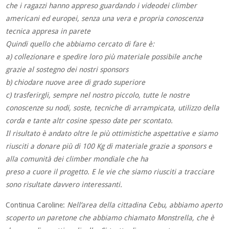
che i ragazzi hanno appreso guardando i videodei climber
americani ed europei, senza una vera e propria conoscenza
tecnica appresa in parete
Quindi quello che abbiamo cercato di fare è:
a) collezionare e spedire loro più materiale possibile anche
grazie al sostegno dei nostri sponsors
b) chiodare nuove aree di grado superiore
c) trasferirgli, sempre nel nostro piccolo, tutte le nostre
conoscenze su nodi, soste, tecniche di arrampicata, utilizzo della
corda e tante altr cosine spesso date per scontato.
Il risultato è andato oltre le più ottimistiche aspettative e siamo
riusciti a donare più di 100 Kg di materiale grazie a sponsors e
alla comunità dei climber mondiale che ha
preso a cuore il progetto. E le vie che siamo riusciti a tracciare
sono risultate davvero interessanti.
Continua Caroline:
Nell’area della cittadina Cebu, abbiamo aperto
scoperto un paretone che abbiamo chiamato Monstrella, che è