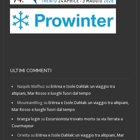
ULTIMI COMMENTI
Naquib Mafhuz
su
Eritrea e Isole Dahlak: un viaggio tra
altipiani, Mar Rosso e luoghi fuori dal tempo
MountainBlog
su
Eritrea e Isole Dahlak: un viaggio tra altipiani,
Mar Rosso e luoghi fuori dal tempo
tiranga login
su
Escursionista trovato morto su via ferrata a
Courmayeur
Orietta
su
Eritrea e Isole Dahlak: un viaggio tra altipiani, Mar