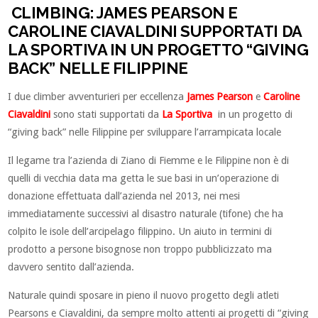
CLIMBING: JAMES PEARSON E
CAROLINE CIAVALDINI SUPPORTATI DA
LA SPORTIVA IN UN PROGETTO “GIVING
BACK” NELLE FILIPPINE
I due climber avventurieri per eccellenza
James Pearson
e
Caroline
Ciavaldini
sono stati supportati da
La Sportiva
in un progetto di
“giving back” nelle Filippine per sviluppare l’arrampicata locale
Il legame tra l’azienda di Ziano di Fiemme e le Filippine non è di
quelli di vecchia data ma getta le sue basi in un’operazione di
donazione effettuata dall’azienda nel 2013, nei mesi
immediatamente successivi al disastro naturale (tifone) che ha
colpito le isole dell’arcipelago filippino. Un aiuto in termini di
prodotto a persone bisognose non troppo pubblicizzato ma
davvero sentito dall’azienda.
Naturale quindi sposare in pieno il nuovo progetto degli atleti
Pearsons e Ciavaldini, da sempre molto attenti ai progetti di “giving