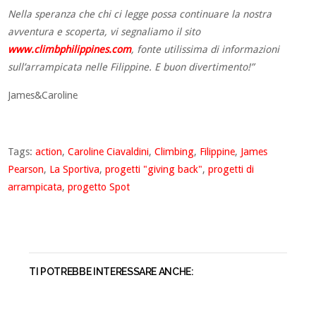
Nella speranza che chi ci legge possa continuare la nostra
avventura e scoperta, vi segnaliamo il sito
www.climbphilippines.com
, fonte utilissima di informazioni
sull’arrampicata nelle Filippine.
E buon divertimento!”
James&Caroline
Tags:
action
,
Caroline Ciavaldini
,
Climbing
,
Filippine
,
James
Pearson
,
La Sportiva
,
progetti "giving back"
,
progetti di
arrampicata
,
progetto Spot
TI POTREBBE INTERESSARE ANCHE: