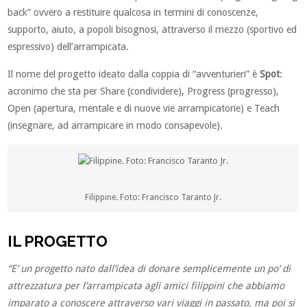
back” ovvero a restituire qualcosa in termini di conoscenze,
supporto, aiuto, a popoli bisognosi, attraverso il mezzo (sportivo ed
espressivo) dell’arrampicata.
Il nome del progetto ideato dalla coppia di “avventurieri” è
Spot
:
acronimo che sta per Share (condividere), Progress (progresso),
Open (apertura, mentale e di nuove vie arrampicatorie) e Teach
(insegnare, ad arrampicare in modo consapevole).
Filippine. Foto: Francisco Taranto Jr.
IL PROGETTO
“E’ un progetto nato dall’idea di donare semplicemente un po’ di
attrezzatura per l’arrampicata agli amici filippini che abbiamo
imparato a conoscere attraverso vari viaggi in passato, ma poi si