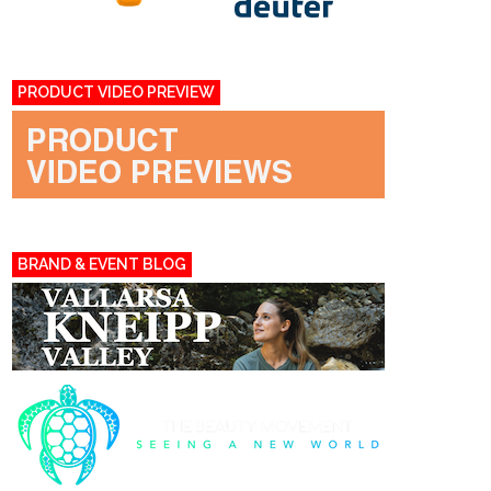
PRODUCT VIDEO PREVIEW
BRAND & EVENT BLOG