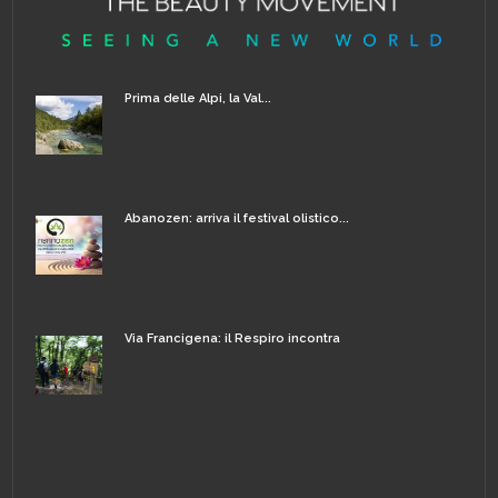
Prima delle Alpi, la Val...
Abanozen: arriva il festival olistico...
Via Francigena: il Respiro incontra