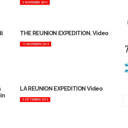
3 NOVEMBRE 2014
i
THE REUNION EXPEDITION. Video
12 NOVEMBRE 2013
a
LA REUNION EXPEDITION Video
in
9 SETTEMBRE 2013