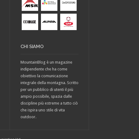
CHI SIAMO
MountainBlog è un magazine
indipendente che ha come
obiettivo la comunicazione
integrale della montagna. Scritto
per un pubblico di utenti il più
ampio possibile, spazia dalle
discipline più estreme a tutto ciò
che ispira uno stile di vita
outdoor.