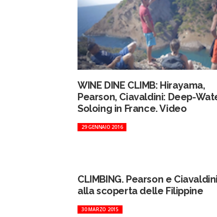
WINE DINE CLIMB: Hirayama,
Pearson, Ciavaldini: Deep-Wat
Soloing in France. Video
29 GENNAIO 2016
CLIMBING. Pearson e Ciavaldin
alla scoperta delle Filippine
30 MARZO 2015