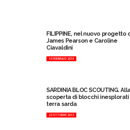
FILIPPINE, nel nuovo progetto d
James Pearson e Caroline
Ciavaldini
10 FEBBRAIO 2014
SARDINIA BLOC SCOUTING. All
scoperta di blocchi inesplorati 
terra sarda
22 OTTOBRE 2013