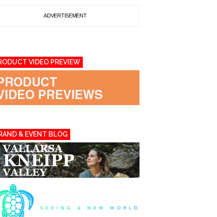
ADVERTISEMENT
RODUCT VIDEO PREVIEW
RAND & EVENT BLOG