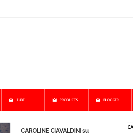
TUBE
PRODUCTS
BLOGGER
CA
CAROLINE CIAVALDINI su