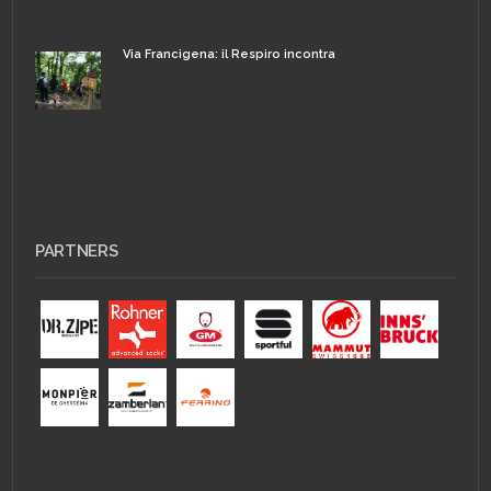
Via Francigena: il Respiro incontra
PARTNERS