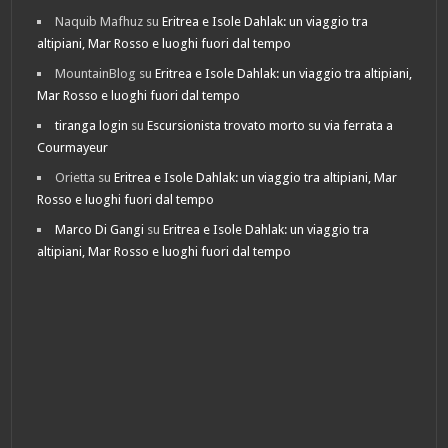
Naquib Mafhuz
su
Eritrea e Isole Dahlak: un viaggio tra
altipiani, Mar Rosso e luoghi fuori dal tempo
MountainBlog
su
Eritrea e Isole Dahlak: un viaggio tra altipiani,
Mar Rosso e luoghi fuori dal tempo
tiranga login
su
Escursionista trovato morto su via ferrata a
Courmayeur
Orietta
su
Eritrea e Isole Dahlak: un viaggio tra altipiani, Mar
Rosso e luoghi fuori dal tempo
Marco Di Gangi
su
Eritrea e Isole Dahlak: un viaggio tra
altipiani, Mar Rosso e luoghi fuori dal tempo