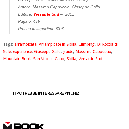
Autore: Massimo Cappuccio, Giuseppe Gallo
Editore:
Versante Sud
– 2012
Pagine: 456
Prezzo di copertina: 33 €
Tags:
arrampicata
,
Arrampicate in Sicilia
,
Climbing
,
Di Roccia di
Sole
,
experience
,
Giuseppe Gallo
,
guide
,
Massimo Cappuccio
,
Mountain Book
,
San Vito Lo Capo
,
Sicilia
,
Versante Sud
TI POTREBBE INTERESSARE ANCHE:
BOOK