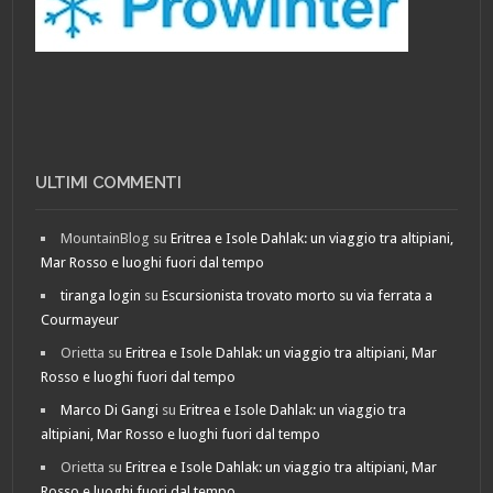
ULTIMI COMMENTI
MountainBlog
su
Eritrea e Isole Dahlak: un viaggio tra altipiani,
Mar Rosso e luoghi fuori dal tempo
tiranga login
su
Escursionista trovato morto su via ferrata a
Courmayeur
Orietta
su
Eritrea e Isole Dahlak: un viaggio tra altipiani, Mar
Rosso e luoghi fuori dal tempo
Marco Di Gangi
su
Eritrea e Isole Dahlak: un viaggio tra
altipiani, Mar Rosso e luoghi fuori dal tempo
Orietta
su
Eritrea e Isole Dahlak: un viaggio tra altipiani, Mar
Rosso e luoghi fuori dal tempo