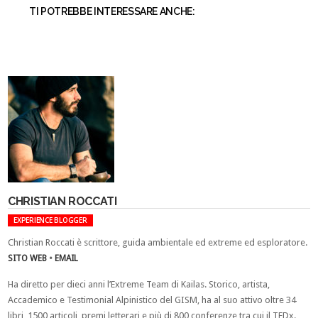
TI POTREBBE INTERESSARE ANCHE:
CHRISTIAN ROCCATI
EXPERIENCE BLOGGER
Christian Roccati è scrittore, guida ambientale ed extreme ed esploratore.
SITO WEB
•
EMAIL
Ha diretto per dieci anni l’Extreme Team di Kailas. Storico, artista,
Accademico e Testimonial Alpinistico del GISM, ha al suo attivo oltre 34
libri, 1500 articoli, premi letterari e più di 800 conferenze tra cui il TEDx.