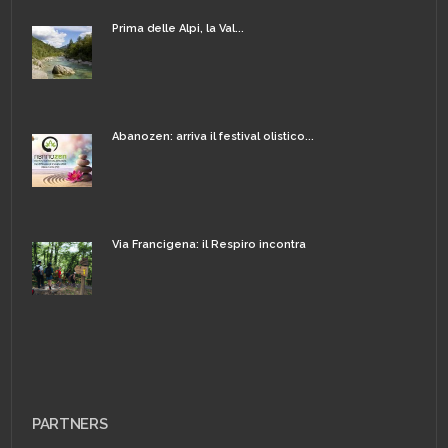
Prima delle Alpi, la Val...
Abanozen: arriva il festival olistico...
Via Francigena: il Respiro incontra
PARTNERS