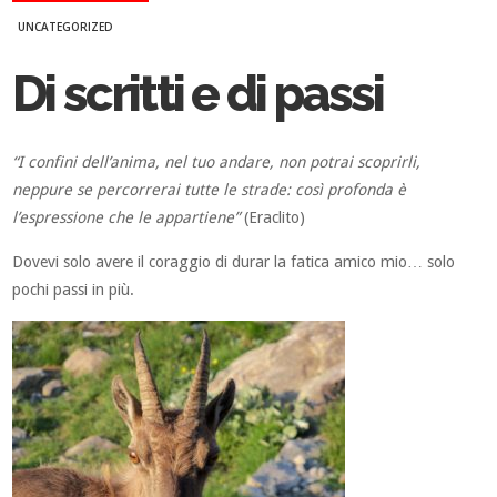
UNCATEGORIZED
Di scritti e di passi
“I confini dell’anima, nel tuo andare, non potrai scoprirli,
neppure se percorrerai tutte le strade: così profonda è
l’espressione che le appartiene”
(Eraclito)
Dovevi solo avere il coraggio di durar la fatica amico mio… solo
pochi passi in più.