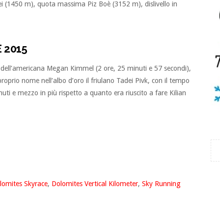
i (1450 m), quota massima Piz Boè (3152 m), dislivello in
 2015
rd dell’americana Megan Kimmel (2 ore, 25 minuti e 57 secondi),
proprio nome nell’albo d’oro il friulano Tadei Pivk, con il tempo
uti e mezzo in più rispetto a quanto era riuscito a fare Kilian
lomites Skyrace
,
Dolomites Vertical Kilometer
,
Sky Running