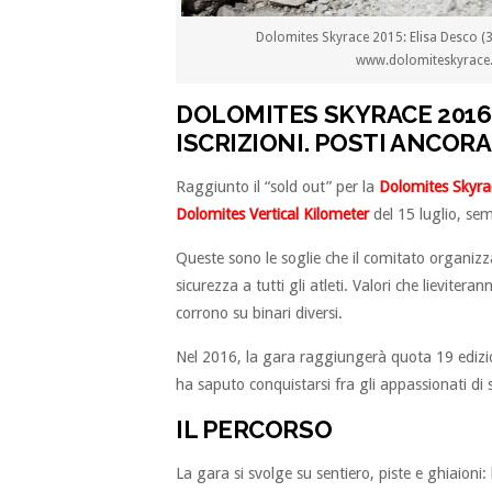
Dolomites Skyrace 2015: Elisa Desco (3a
www.dolomiteskyrace
DOLOMITES SKYRACE 2016:
ISCRIZIONI. POSTI ANCORA
Raggiunto il “sold out” per la
Dolomites Skyra
Dolomites Vertical Kilometer
del 15 luglio, se
Queste sono le soglie che il comitato organizza
sicurezza a tutti gli atleti. Valori che lievitera
corrono su binari diversi.
Nel 2016, la gara raggiungerà quota 19 edizio
ha saputo conquistarsi fra gli appassionati di
IL PERCORSO
La gara si svolge su sentiero, piste e ghiaioni: