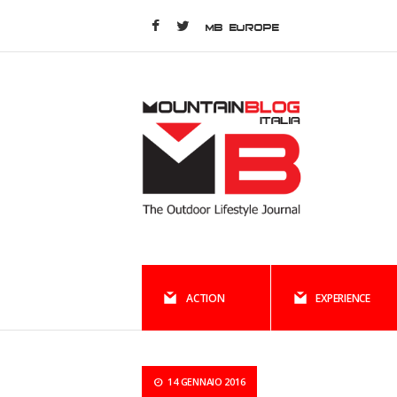
MB EUROPE
ACTION
EXPERIENCE
14 GENNAIO 2016