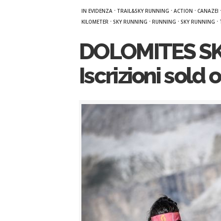
·
·
·
IN EVIDENZA
TRAIL&SKY RUNNING
ACTION
CANAZEI
·
·
·
·
KILOMETER
SKY RUNNING
RUNNING
SKY RUNNING
DOLOMITES SK
Iscrizioni sold o