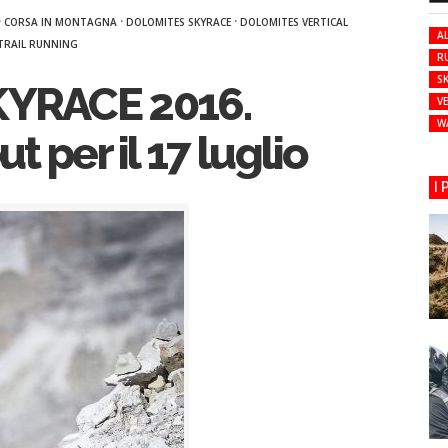
·
·
·
CORSA IN MONTAGNA
DOLOMITES SKYRACE
DOLOMITES VERTICAL
AL
TRAIL RUNNING
R
SK
YRACE 2016.
VE
W
ut per il 17 luglio
I