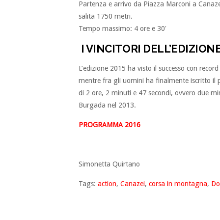
Partenza e arrivo da Piazza Marconi a Canaze
salita 1750 metri.
Tempo massimo: 4 ore e 30′
I VINCITORI DELL’EDIZIONE
L’edizione 2015 ha visto il successo con reco
mentre fra gli uomini ha finalmente iscritto il 
di 2 ore, 2 minuti e 47 secondi, ovvero due min
Burgada nel 2013.
PROGRAMMA 2016
Simonetta Quirtano
Tags:
action
,
Canazei
,
corsa in montagna
,
Do