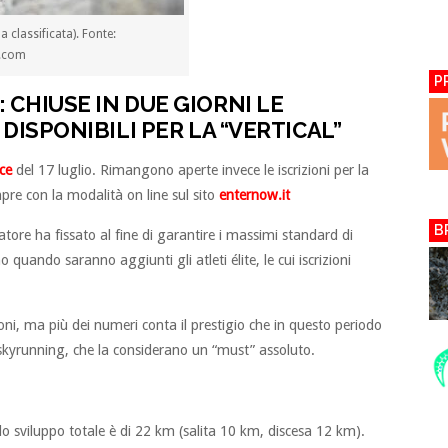
 classificata). Fonte:
.com
P
 CHIUSE IN DUE GIORNI LE
 DISPONIBILI PER LA “VERTICAL”
ce
del 17 luglio. Rimangono aperte invece le iscrizioni per la
mpre con la modalità on line sul sito
enternow.it
B
tore ha fissato al fine di garantire i massimi standard di
nno quando saranno aggiunti gli atleti élite, le cui iscrizioni
ni, ma più dei numeri conta il prestigio che in questo periodo
 skyrunning, che la considerano un “must” assoluto.
 lo sviluppo totale è di 22 km (salita 10 km, discesa 12 km).