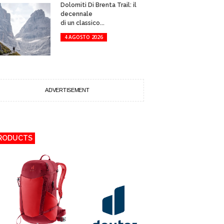
Dolomiti Di Brenta Trail: il
decennale
di un classico...
4 AGOSTO 2026
ADVERTISEMENT
RODUCTS