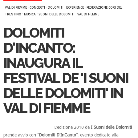
·
·
·
·
VAL DI FIEMME
CONCERTI
DOLOMITI
EXPERIENCE
FEDERAZIONE CORI DEL
·
·
·
TRENTINO
MUSICA
SUONI DELLE DOLOMITI
VAL DI FIEMME
DOLOMITI
D'INCANTO:
INAUGURA IL
FESTIVAL DE 'I SUONI
DELLE DOLOMITI' IN
VAL DI FIEMME
L’edizione 2010 de
I Suoni delle Dolomiti
prende avvio con “
Dolomiti D’InCanto
“, evento dedicato alla