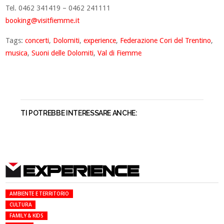
Tel. 0462 341419 – 0462 241111
booking@visitfiemme.it
Tags:
concerti
,
Dolomiti
,
experience
,
Federazione Cori del Trentino
,
musica
,
Suoni delle Dolomiti
,
Val di Fiemme
TI POTREBBE INTERESSARE ANCHE:
EXPERIENCE
AMBIENTE E TERRITORIO
CULTURA
FAMILY & KIDS