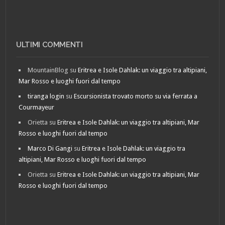
ULTIMI COMMENTI
MountainBlog
su
Eritrea e Isole Dahlak: un viaggio tra altipiani,
Mar Rosso e luoghi fuori dal tempo
tiranga login
su
Escursionista trovato morto su via ferrata a
Courmayeur
Orietta
su
Eritrea e Isole Dahlak: un viaggio tra altipiani, Mar
Rosso e luoghi fuori dal tempo
Marco Di Gangi
su
Eritrea e Isole Dahlak: un viaggio tra
altipiani, Mar Rosso e luoghi fuori dal tempo
Orietta
su
Eritrea e Isole Dahlak: un viaggio tra altipiani, Mar
Rosso e luoghi fuori dal tempo