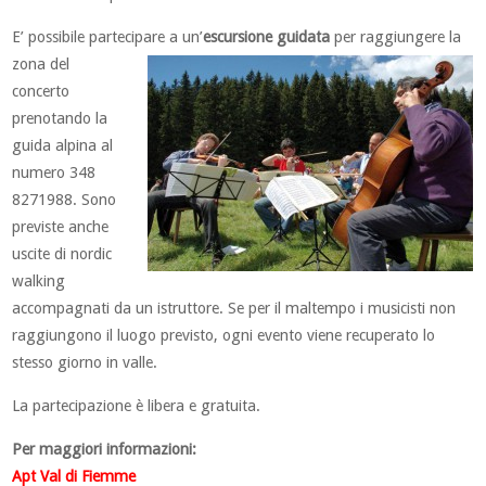
E’ possibile partecipare a un’
escursione guidata
per raggiungere la
zona
del
concerto
prenotando la
guida alpina al
numero 348
8271988. Sono
previste anche
uscite di nordic
walking
accompagnati da un istruttore. Se per il maltempo i musicisti non
raggiungono il luogo previsto, ogni evento viene recuperato lo
stesso giorno in valle.
La partecipazione è libera e gratuita.
Per maggiori informazioni:
Apt Val di Fiemme