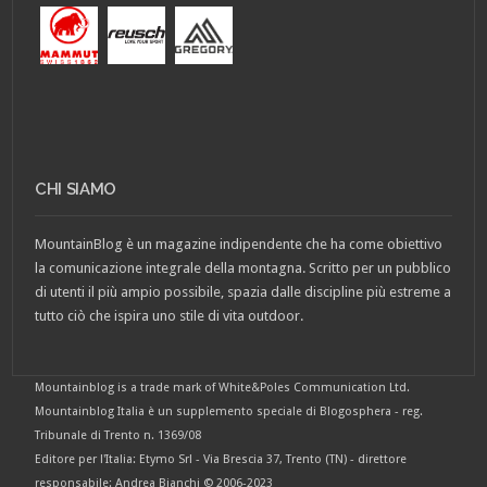
CHI SIAMO
MountainBlog è un magazine indipendente che ha come obiettivo
la comunicazione integrale della montagna. Scritto per un pubblico
di utenti il più ampio possibile, spazia dalle discipline più estreme a
tutto ciò che ispira uno stile di vita outdoor.
Mountainblog is a trade mark of White&Poles Communication Ltd.
Mountainblog Italia è un supplemento speciale di Blogosphera - reg.
Tribunale di Trento n. 1369/08
Editore per l'Italia: Etymo Srl - Via Brescia 37, Trento (TN) - direttore
responsabile: Andrea Bianchi © 2006-2023