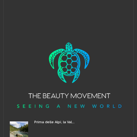
Prima delle Alpi, la Val...