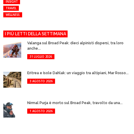
INSIGHT
TRAVEL
WELLNESS
I PIÙ LETTI DELLA SETTIMANA
Valanga sul Broad Peak: dieci alpinisti dispersi, tra loro
anche...
31 LUGLIO 2026
Eritrea e Isole Dahlak: un viaggio tra altipiani, Mar Rosso...
3 AGOSTO 2026
Nirmal Purja è morto sul Broad Peak, travolto da una...
1 AGOSTO 2026