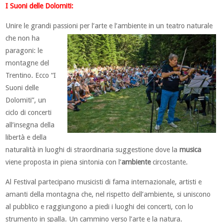
I Suoni delle Dolomiti:
Unire le grandi passioni per l’arte e l’ambiente in un teatro naturale
che non
ha
paragoni: le
montagne del
Trentino. Ecco “I
Suoni delle
Dolomiti”, un
ciclo di concerti
all’insegna della
libertà e della
naturalità in luoghi di straordinaria suggestione dove la
musica
viene proposta in piena sintonia con l’
ambiente
circostante.
Al Festival partecipano musicisti di fama internazionale, artisti e
amanti della montagna che, nel rispetto dell’ambiente, si uniscono
al pubblico e raggiungono a piedi i luoghi dei concerti, con lo
strumento in spalla. Un cammino verso l’arte e la natura.