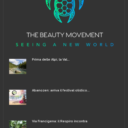
Prima delle Alpi, la Val...
Abanozen: arriva il festival olistico...
Via Francigena: il Respiro incontra