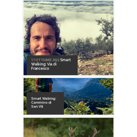
17 OTTOBRE 2022
Smart
Walking: Via di
Francesco
Smart Walking:
Cammino di
San Vili