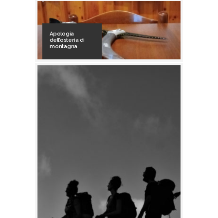
Apologia
dell’osteria di
montagna