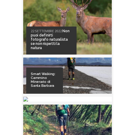
22 SETTEMBRE 2022
Non
puoi definirti
fotografo naturalista
se non rispetti la
natura
Smart Walking:
Cammino
Minerario di
Santa Barbara