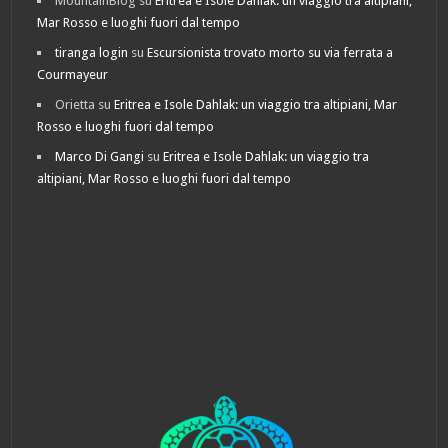
MountainBlog
su
Eritrea e Isole Dahlak: un viaggio tra altipiani,
Mar Rosso e luoghi fuori dal tempo
tiranga login
su
Escursionista trovato morto su via ferrata a
Courmayeur
Orietta
su
Eritrea e Isole Dahlak: un viaggio tra altipiani, Mar
Rosso e luoghi fuori dal tempo
Marco Di Gangi
su
Eritrea e Isole Dahlak: un viaggio tra
altipiani, Mar Rosso e luoghi fuori dal tempo