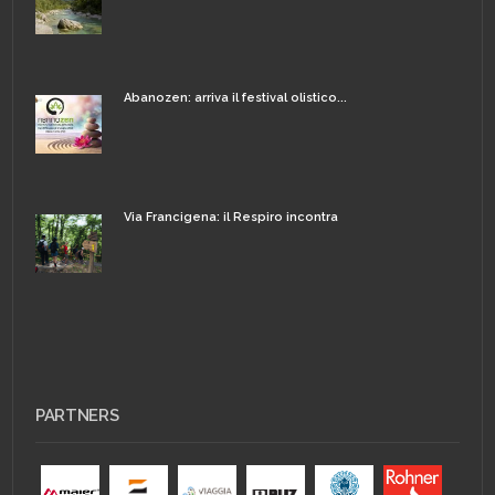
Abanozen: arriva il festival olistico...
Via Francigena: il Respiro incontra
PARTNERS