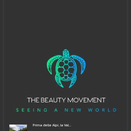
Prima delle Alpi, la Val...