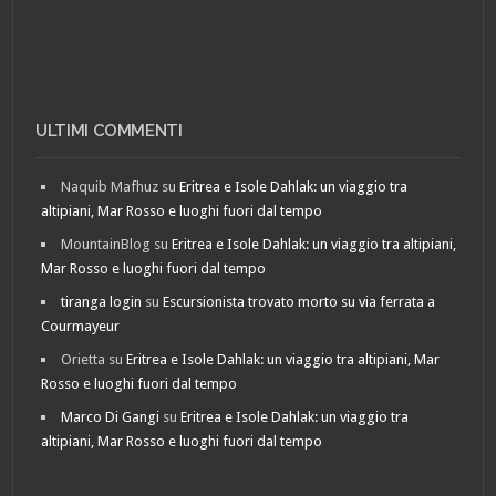
ULTIMI COMMENTI
Naquib Mafhuz
su
Eritrea e Isole Dahlak: un viaggio tra
altipiani, Mar Rosso e luoghi fuori dal tempo
MountainBlog
su
Eritrea e Isole Dahlak: un viaggio tra altipiani,
Mar Rosso e luoghi fuori dal tempo
tiranga login
su
Escursionista trovato morto su via ferrata a
Courmayeur
Orietta
su
Eritrea e Isole Dahlak: un viaggio tra altipiani, Mar
Rosso e luoghi fuori dal tempo
Marco Di Gangi
su
Eritrea e Isole Dahlak: un viaggio tra
altipiani, Mar Rosso e luoghi fuori dal tempo