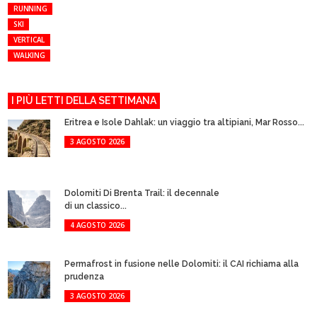
RUNNING
SKI
VERTICAL
WALKING
I PIÙ LETTI DELLA SETTIMANA
Eritrea e Isole Dahlak: un viaggio tra altipiani, Mar Rosso...
3 AGOSTO 2026
Dolomiti Di Brenta Trail: il decennale
di un classico...
4 AGOSTO 2026
Permafrost in fusione nelle Dolomiti: il CAI richiama alla
prudenza
3 AGOSTO 2026