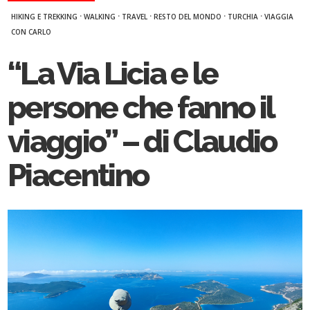
·
·
·
·
·
HIKING E TREKKING
WALKING
TRAVEL
RESTO DEL MONDO
TURCHIA
VIAGGIA
CON CARLO
“La Via Licia e le
persone che fanno il
viaggio” – di Claudio
Piacentino