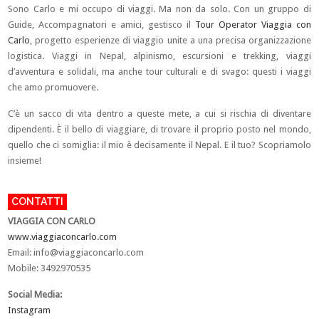
Sono Carlo e mi occupo di viaggi. Ma non da solo. Con un gruppo di
Guide, Accompagnatori e amici, gestisco il
Tour Operator Viaggia con
Carlo
, progetto esperienze di viaggio unite a una precisa organizzazione
logistica. Viaggi in Nepal, alpinismo, escursioni e trekking, viaggi
d’avventura e solidali, ma anche tour culturali e di svago: questi i viaggi
che amo promuovere.
C’è un sacco di vita dentro a queste mete, a cui si rischia di diventare
dipendenti. È il bello di viaggiare, di trovare il proprio posto nel mondo,
quello che ci somiglia: il mio è decisamente il Nepal. E il tuo? Scopriamolo
insieme!
CONTATTI
VIAGGIA CON CARLO
www.viaggiaconcarlo.com
Email:
info@viaggiaconcarlo.com
Mobile: 3492970535
Social Media:
Instagram