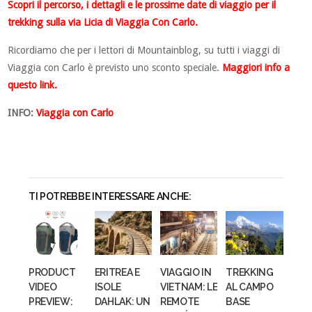
Scopri il percorso, i dettagli e le prossime date di viaggio per il
trekking sulla via Licia di Viaggia Con Carlo.
Ricordiamo che per i lettori di Mountainblog, su tutti i viaggi di
Viaggia con Carlo è previsto uno sconto speciale.
Maggiori info a
questo link.
INFO:
Viaggia con Carlo
TI POTREBBE INTERESSARE ANCHE:
PRODUCT
ERITREA E
VIAGGIO IN
TREKKING
VIDEO
ISOLE
VIETNAM: LE
AL CAMPO
PREVIEW:
DAHLAK: UN
REMOTE
BASE