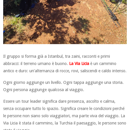
Il gruppo si forma già a Istanbul, tra zaini, racconti e primi
abbracci: il terreno umano è buono.
La Via Licia
è un cammino
antico e duro: un’alternanza di rocce, rovi, saliscendi e caldo intenso.
Ogni giorno aggiunge un livello. Ogni tappa aggiunge una storia.
Ogni persona aggiunge qualcosa al viaggio.
Essere un tour leader significa dare presenza, ascolto e calma,
senza occupare tutto lo spazio. Significa creare le condizioni perché
le persone non siano solo viaggiatori, ma parte viva del viaggio. La
Via Licia è stata il cammino, la Turchia il paesaggio, le persone sono