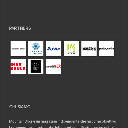
PARTNERS
CHI SIAMO
MountainBlog è un magazine indipendente che ha come obiettivo
la comunicazione integrale della montagna. Scritto per un pubblico