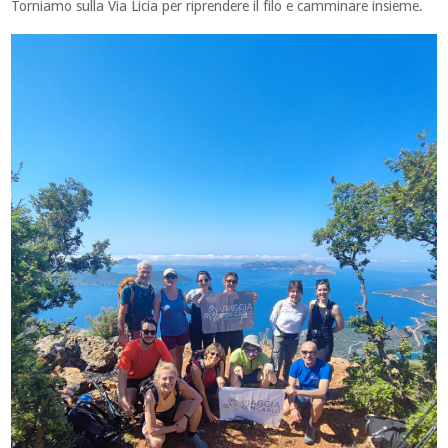
Torniamo sulla Via Licia per riprendere il filo e camminare insieme.