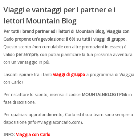
Viaggi e vantaggi per i partner e i
lettori Mountain Blog
Per tutti i brand partner ed i lettori di Mountain Blog, Viaggia con
Carlo propone un’agevolazione: il 6% su tutti i viaggi di gruppo.
Questo sconto (non cumulabile con altre promozioni in essere) è
valido
per sempre
, così potrai pianificare la tua prossima avventura
con un vantaggio in più.
Lasciati ispirare tra i tanti
viaggi di gruppo
a programma di Viaggia
con Carlo!
Per riscattare lo sconto, inserisci il codice
MOUNTAINBLOGTPG6
in
fase di iscrizione.
Per qualsiasi approfondimento, Carlo ed il suo team sono sempre a
disposizione (
info@viaggiaconcarlo.com
).
INFO:
Viaggia con Carlo