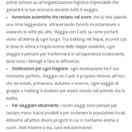
potrai contare su un’organizzazione logistica impeccabile che
garantirà la tua sicurezza durante tutto il viaggio.
Avventure autentiche che restano nel cuore
: che tu stia salendo
una cima leggendaria, attraversando foreste incontaminate o
scalando le vette più alte, Viaggia con Carlo sa come portarti
vicino all’anima di ogni luogo. Tra trekking nel Nepal, incontri con
le etnie in Africa e l’esplorazione delle steppe asiatiche, ogni
viaggio è pensato per trasformarsi in un’esperienza totalizzante,
dove sono i dettagli a fare la differenza.
Destinazioni per ogni stagione
: ogni destinazione ha il suo
momento perfetto. Viaggia con Carlo ti propone itinerari ad hoc:
che sia estate, primavera, autunno o inverno, ogni viaggio di
gruppo e trekking è studiato per essere vissuto nel periodo che lo
esalta.
Per viaggiare eticamente
: i nostri viaggi sono pensati per
lasciare meno tracce possibili e per sostenere le popolazioni locali.
Abbiamo all’attivo diversi progetti in cui ci mettiamo anima e
cuore. Vivili insieme a noi, sarà entusiasmante!