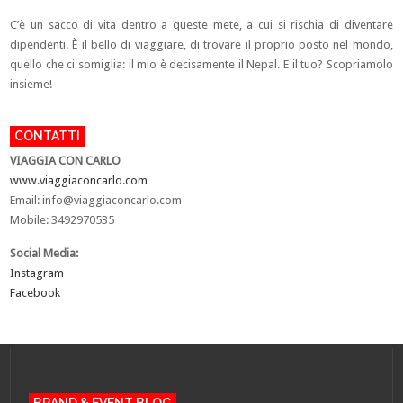
C’è un sacco di vita dentro a queste mete, a cui si rischia di diventare
dipendenti. È il bello di viaggiare, di trovare il proprio posto nel mondo,
quello che ci somiglia: il mio è decisamente il Nepal. E il tuo? Scopriamolo
insieme!
CONTATTI
VIAGGIA CON CARLO
www.viaggiaconcarlo.com
Email:
info@viaggiaconcarlo.com
Mobile: 3492970535
Social Media:
Instagram
Facebook
BRAND & EVENT BLOG