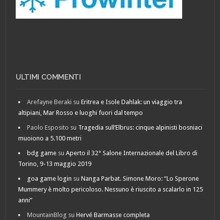
ULTIMI COMMENTI
Arefayne Beraki
su
Eritrea e Isole Dahlak: un viaggio tra
altipiani, Mar Rosso e luoghi fuori dal tempo
Paolo Esposito
su
Tragedia sull’Elbrus: cinque alpinisti bosniaci
muoiono a 5.100 metri
bdg game
su
Aperto il 32° Salone Internazionale del Libro di
Torino, 9-13 maggio 2019
goa game login
su
Nanga Parbat. Simone Moro: “Lo Sperone
Mummery è molto pericoloso. Nessuno è riuscito a scalarlo in 125
anni”
MountainBlog
su
Hervé Barmasse completa