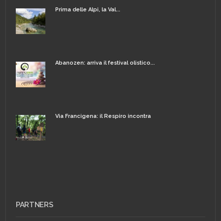
Prima delle Alpi, la Val...
Abanozen: arriva il festival olistico...
Via Francigena: il Respiro incontra
PARTNERS