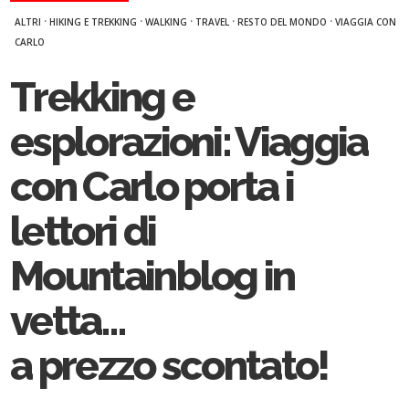
·
·
·
·
·
ALTRI
HIKING E TREKKING
WALKING
TRAVEL
RESTO DEL MONDO
VIAGGIA CON
CARLO
Trekking e
esplorazioni: Viaggia
con Carlo porta i
lettori di
Mountainblog in
vetta…
a prezzo scontato!