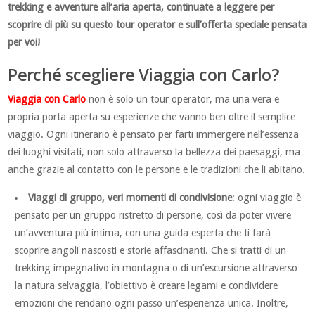
trekking e avventure all’aria aperta, continuate a leggere per
scoprire di più su questo tour operator e sull’offerta speciale pensata
per voi!
Perché scegliere Viaggia con Carlo?
Viaggia con Carlo
non è solo un tour operator, ma una vera e
propria porta aperta su esperienze che vanno ben oltre il semplice
viaggio. Ogni itinerario è pensato per farti immergere nell’essenza
dei luoghi visitati, non solo attraverso la bellezza dei paesaggi, ma
anche grazie al contatto con le persone e le tradizioni che li abitano.
Viaggi di gruppo, veri momenti di condivisione
: ogni viaggio è
pensato per un gruppo ristretto di persone, così da poter vivere
un’avventura più intima, con una guida esperta che ti farà
scoprire angoli nascosti e storie affascinanti. Che si tratti di un
trekking impegnativo in montagna o di un’escursione attraverso
la natura selvaggia, l’obiettivo è creare legami e condividere
emozioni che rendano ogni passo un’esperienza unica. Inoltre,