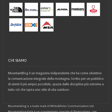
CHI SIAMO
MountainBlog è un magazine indipendente che ha come obiettivo
la comunicazione integrale della montagna. Scritto per un pubblico
di utenti il più ampio possibile, spazia dalle discipline più estreme a
tutto ciò che ispira uno stile di vita outdoor.
Mountainblog is a trade mark of White&Poles Communication Ltd.
Mountainblog Italia è un supplemento speciale di Blogosphera - reg.