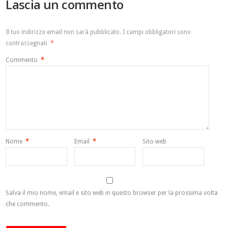
Lascia un commento
Il tuo indirizzo email non sarà pubblicato.
I campi obbligatori sono
contrassegnati
*
Commento
*
Nome
*
Email
*
Sito web
Salva il mio nome, email e sito web in questo browser per la prossima volta
che commento.