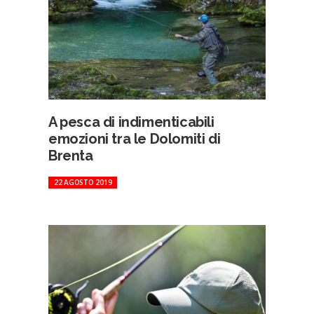
A pesca di indimenticabili
emozioni tra le Dolomiti di
Brenta
22 AGOSTO 2019