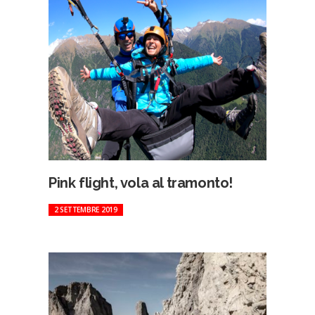
Pink flight, vola al tramonto!
2 SETTEMBRE 2019