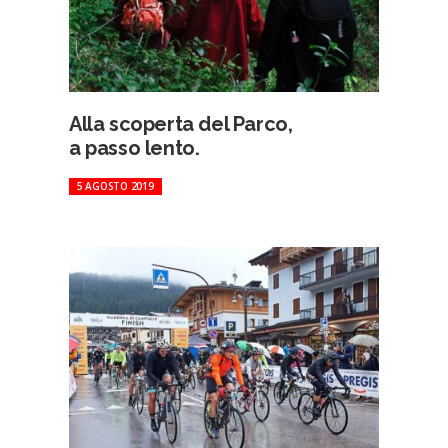
Alla scoperta del Parco,
a passo lento.
5 AGOSTO 2019