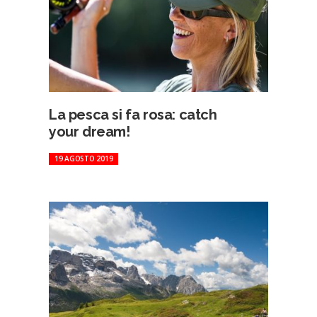
La pesca si fa rosa: catch
your dream!
19 AGOSTO 2019