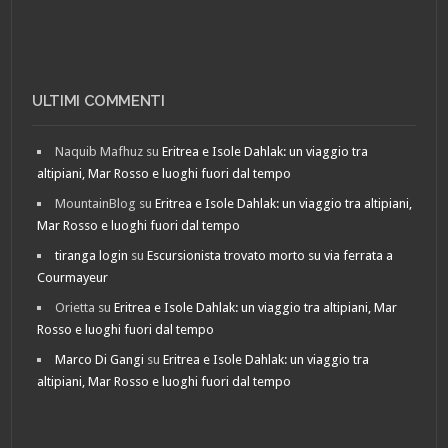
ULTIMI COMMENTI
Naquib Mafhuz
su
Eritrea e Isole Dahlak: un viaggio tra
altipiani, Mar Rosso e luoghi fuori dal tempo
MountainBlog
su
Eritrea e Isole Dahlak: un viaggio tra altipiani,
Mar Rosso e luoghi fuori dal tempo
tiranga login
su
Escursionista trovato morto su via ferrata a
Courmayeur
Orietta
su
Eritrea e Isole Dahlak: un viaggio tra altipiani, Mar
Rosso e luoghi fuori dal tempo
Marco Di Gangi
su
Eritrea e Isole Dahlak: un viaggio tra
altipiani, Mar Rosso e luoghi fuori dal tempo