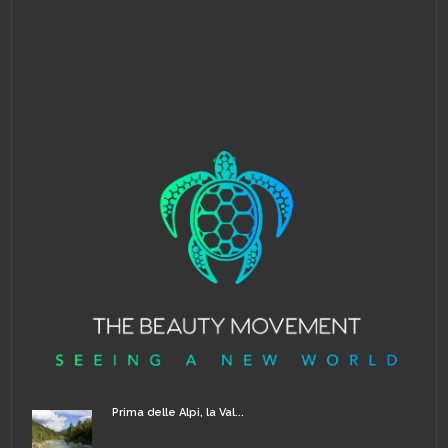
Prima delle Alpi, la Val...