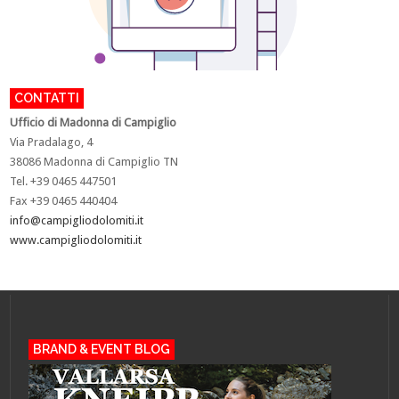
CONTATTI
U
fficio di Madonna di Campiglio
Via Pradalago, 4
38086 Madonna di Campiglio TN
Tel. +39 0465 447501
Fax +39 0465 440404
info@campigliodolomiti.it
www.campigliodolomiti.it
BRAND & EVENT BLOG