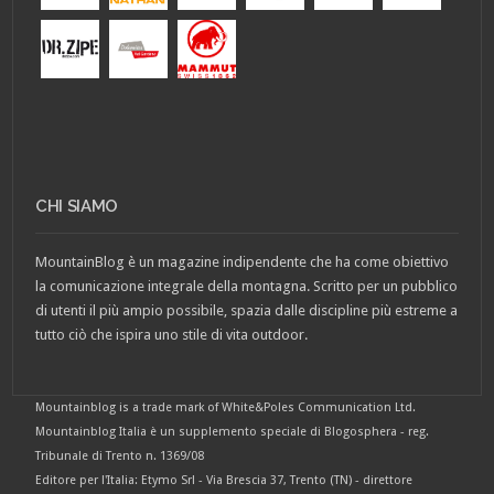
CHI SIAMO
MountainBlog è un magazine indipendente che ha come obiettivo
la comunicazione integrale della montagna. Scritto per un pubblico
di utenti il più ampio possibile, spazia dalle discipline più estreme a
tutto ciò che ispira uno stile di vita outdoor.
Mountainblog is a trade mark of White&Poles Communication Ltd.
Mountainblog Italia è un supplemento speciale di Blogosphera - reg.
Tribunale di Trento n. 1369/08
Editore per l'Italia: Etymo Srl - Via Brescia 37, Trento (TN) - direttore