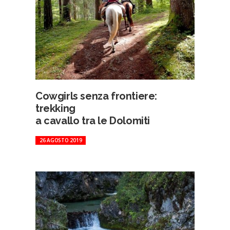
Cowgirls senza frontiere:
trekking
a cavallo tra le Dolomiti
26 AGOSTO 2019