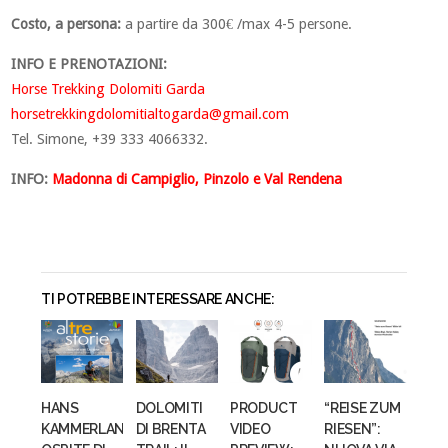
Costo, a persona:
a partire da 300€ /max 4-5 persone.
INFO E PRENOTAZIONI:
Horse Trekking Dolomiti Garda
horsetrekkingdolomitialtogarda@gmail.com
Tel. Simone, +39 333 4066332.
INFO:
Madonna di Campiglio, Pinzolo e Val Rendena
TI POTREBBE INTERESSARE ANCHE:
HANS
DOLOMITI
PRODUCT
“REISE ZUM
KAMMERLANDER
DI BRENTA
VIDEO
RIESEN”: