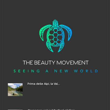
Prima delle Alpi, la Val...