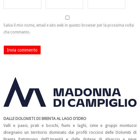
Salva il mio nome, email e sito web in questo browser per la prossima volta
che commento.
DALLE DOLOMITI DI BRENTA AL LAGO D’IDRO
Valli e paesi, prati e boschi, fiumi e laghi, cime e gruppi montuosi
disegnano un territorio dominato dai profili rocciosi delle Dolomiti di
Brenta Patrimonio dell’Umanità e dalle distese di ghiaccio e neve