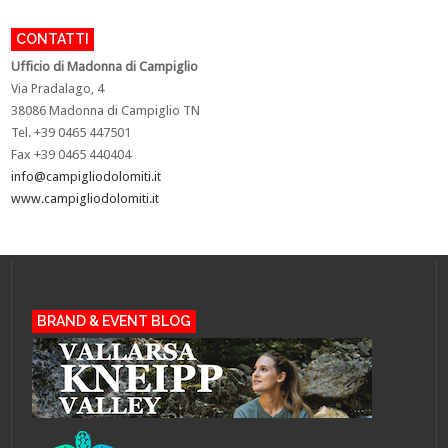
CONTATTI
U
fficio di Madonna di Campiglio
Via Pradalago, 4
38086 Madonna di Campiglio TN
Tel. +39 0465 447501
Fax +39 0465 440404
info@campigliodolomiti.it
www.campigliodolomiti.it
BRAND & EVENT BLOG