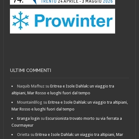
ULTIMI COMMENTI
Naquib Mafhuz
su
Eritrea e Isole Dahlak: un viaggio tra
altipiani, Mar Rosso e luoghi fuori dal tempo
MountainBlog
su
Eritrea e Isole Dahlak: un viaggio tra altipiani,
Mar Rosso e luoghi fuori dal tempo
tiranga login
su
Escursionista trovato morto su via ferrata a
Courmayeur
Orietta
su
Eritrea e Isole Dahlak: un viaggio tra altipiani, Mar