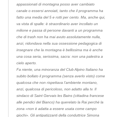
appassionati di montagna posso aver cambiato
canale o essersi annoiati, tanto che il programma ha
fatto una media del 5 e rotti per cento. Ma, anche qui,
va vista di spalle: è straordinario aver incollato un
milione e passa di persone davanti a un programma
che di trash non ha mai avuto assolutamente nulla,
anzi, ridondava nella sua ossessione pedagogica di
insegnare che la montagna è bellissima ma è anche
una cosa seria, serissima, sacra: non una palestra a
cielo aperto.
Fa niente, una minoranza del Club Alpino Italiano ha
subito bollato il programma (senza averlo visto) come
qualcosa che non rispettava l’ambiente montano,
anzi, qualcosa di pericoloso, non adatto alla tv. Il
sindaco di Saint Gervais les Bains (cittadina francese
alle pendici del Bianco) ha querelato la Rai perché la
zona «non è adatta a essere usata come campo
giochi». Gli antipatizzanti della conduttrice Simona