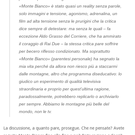
«Monte Bianco» è stato quasi un reality senza parole,
solo immagini e tensione, agonismo, adrenalina, un
film ad alta tensione senza le prurigini che la critica
dice sempre di detestare: ma senza le quali – fa
eccezione Aldo Grasso del Corriere, che ha ammirato
il coraggio di Rai Due – la stessa critica pare soffrire
per becero riflesso condizionato. Ma soprattutto
«Monte Bianco» (parentesi personale) ha segnato la
mia vita perché da allora non riesco più a staccarmi
dalle montagne, altro che programma diseducativo: lo
giudico un esperimento di qualità televisiva
straordinaria e proprio per quest’ultima ragione,
paradossalmente, potrebbero replicarlo o archiviarlo
per sempre. Abbiamo le montagne più belle del
mondo, non le tv.
La discussione, a quanto pare, prosegue. Che ne pensate? Avete