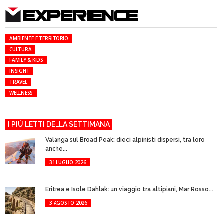
EXPERIENCE
AMBIENTE E TERRITORIO
CULTURA
FAMILY & KIDS
INSIGHT
TRAVEL
WELLNESS
I PIÙ LETTI DELLA SETTIMANA
Valanga sul Broad Peak: dieci alpinisti dispersi, tra loro
anche...
31 LUGLIO 2026
Eritrea e Isole Dahlak: un viaggio tra altipiani, Mar Rosso...
3 AGOSTO 2026