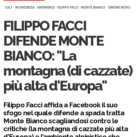
·
·
·
·
·
CULT
IN EVIDENZA
EXPERIENCE
FILIPPO FACCI
MONTE BIANCO
SIMONE MORO
FILIPPO FACCI
DIFENDE MONTE
BIANCO: "La
montagna (di cazzate)
più alta d'Europa"
Filippo Facci affida a Facebook il suo
sfogo nel quale difende a spada tratta
Monte Bianco scagliandosi contro le
critiche (la montagna di cazzate più alta
d’Europa) e l’ambiente alpinistico che