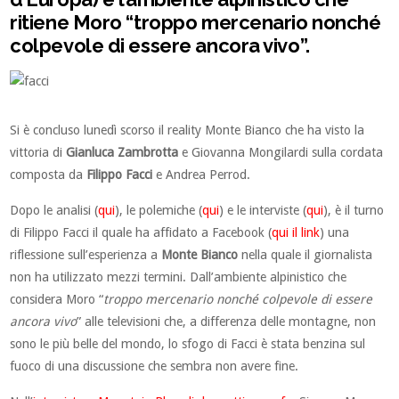
ritiene Moro “troppo mercenario nonché
colpevole di essere ancora vivo”.
Si è concluso lunedì scorso il reality Monte Bianco che ha visto la
vittoria di
Gianluca Zambrotta
e Giovanna Mongilardi sulla cordata
composta da
Filippo Facci
e Andrea Perrod.
Dopo le analisi (
qui
), le polemiche (
qui
) e le interviste (
qui
), è il turno
di Filippo Facci il quale ha affidato a Facebook (
qui il link
) una
riflessione sull’esperienza a
Monte Bianco
nella quale il giornalista
non ha utilizzato mezzi termini. Dall’ambiente alpinistico che
considera Moro “
troppo mercenario nonché colpevole di essere
ancora vivo
” alle televisioni che, a differenza delle montagne, non
sono le più belle del mondo, lo sfogo di Facci è stata benzina sul
fuoco di una discussione che sembra non avere fine.