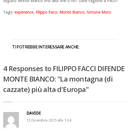
seguito Monte Bianco fino alla fine o no? Date ragione a Facci?
Tags:
experience
,
Filippo Facci
,
Monte Bianco
,
Simone Moro
TI POTREBBE INTERESSARE ANCHE:
4 Responses to FILIPPO FACCI DIFENDE
MONTE BIANCO: "La montagna (di
cazzate) più alta d'Europa"
DAVIDE
12 Dicembre 2015 alle 1:24