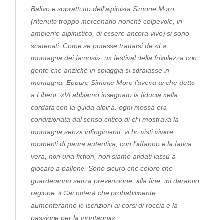
Balivo e soprattutto dell’alpinista Simone Moro
(ritenuto troppo mercenario nonché colpevole, in
ambiente alpinistico, di essere ancora vivo) si sono
scatenati. Come se potesse trattarsi de «La
montagna dei famosi», un festival della frivolezza con
gente che anziché in spiaggia si sdraiasse in
montagna. Eppure Simone Moro l’aveva anche detto
a Libero: «Vi abbiamo insegnato la fiducia nella
cordata con la guida alpina, ogni mossa era
condizionata dal senso critico di chi mostrava la
montagna senza infingimenti, vi ho visti vivere
momenti di paura autentica, con l’affanno e la fatica
vera, non una fiction, non siamo andati lassù a
giocare a pallone. Sono sicuro che coloro che
guarderanno senza prevenzione, alla fine, mi daranno
ragione: il Cai noterà che probabilmente
aumenteranno le iscrizioni ai corsi di roccia e la
passione per la montagna».