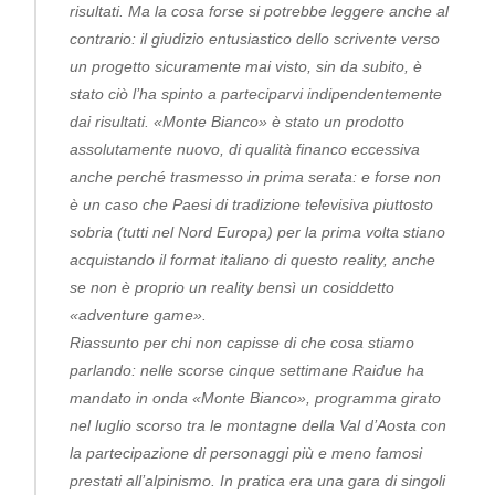
risultati. Ma la cosa forse si potrebbe leggere anche al
contrario: il giudizio entusiastico dello scrivente verso
un progetto sicuramente mai visto, sin da subito, è
stato ciò l’ha spinto a parteciparvi indipendentemente
dai risultati. «Monte Bianco» è stato un prodotto
assolutamente nuovo, di qualità financo eccessiva
anche perché trasmesso in prima serata: e forse non
è un caso che Paesi di tradizione televisiva piuttosto
sobria (tutti nel Nord Europa) per la prima volta stiano
acquistando il format italiano di questo reality, anche
se non è proprio un reality bensì un cosiddetto
«adventure game».
Riassunto per chi non capisse di che cosa stiamo
parlando: nelle scorse cinque settimane Raidue ha
mandato in onda «Monte Bianco», programma girato
nel luglio scorso tra le montagne della Val d’Aosta con
la partecipazione di personaggi più e meno famosi
prestati all’alpinismo. In pratica era una gara di singoli