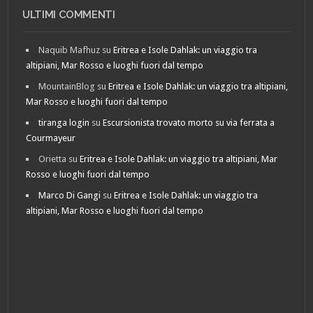
ULTIMI COMMENTI
Naquib Mafhuz
su
Eritrea e Isole Dahlak: un viaggio tra
altipiani, Mar Rosso e luoghi fuori dal tempo
MountainBlog
su
Eritrea e Isole Dahlak: un viaggio tra altipiani,
Mar Rosso e luoghi fuori dal tempo
tiranga login
su
Escursionista trovato morto su via ferrata a
Courmayeur
Orietta
su
Eritrea e Isole Dahlak: un viaggio tra altipiani, Mar
Rosso e luoghi fuori dal tempo
Marco Di Gangi
su
Eritrea e Isole Dahlak: un viaggio tra
altipiani, Mar Rosso e luoghi fuori dal tempo