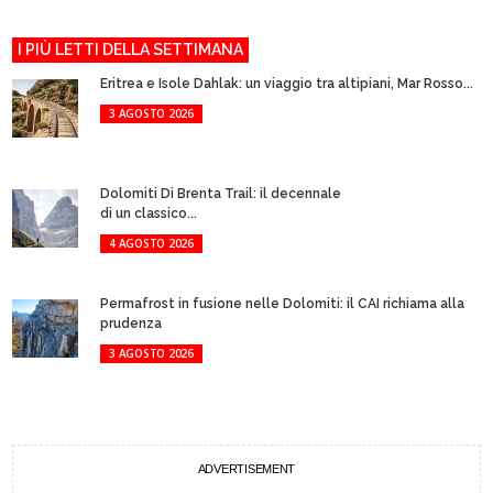
I PIÙ LETTI DELLA SETTIMANA
Eritrea e Isole Dahlak: un viaggio tra altipiani, Mar Rosso...
3 AGOSTO 2026
Dolomiti Di Brenta Trail: il decennale
di un classico...
4 AGOSTO 2026
Permafrost in fusione nelle Dolomiti: il CAI richiama alla
prudenza
3 AGOSTO 2026
ADVERTISEMENT