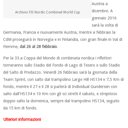
Austria a
dicembre. A
Archivio FIS Nordic Combined World Cup
gennaio 2016
sarà la volta di
Germania, Francia e nuovamente Austria, mentre a febbraio la
CdM proseguirà in Norvegia e in Finlandia, con gran finale in Val di
Fiemme,
dal 26 al 28 febbraio
.
Per la 33.a Coppa del Mondo di combinata nordica i riflettori
torneranno sullo Stadio del Fondo di Lago di Tesero e sullo Stadio
del Salto di Predazzo. Venerdì 26 febbraio sarà la giornata della
Team Sprint, con salto dal trampolino Large Hill HS134 e 7,5 Km di
fondo, mentre il 27 e il 28 si parlerà di Individual Gundersen con
salto dall’HS134 e 10 Km con gli sci stretti il sabato, e strepitoso
doppio salto la domenica, sempre dal trampolino HS134, seguito
da 15 km di fondo.
Ulteriori informazioni