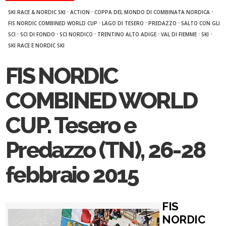
·
·
·
SKI RACE & NORDIC SKI
ACTION
COPPA DEL MONDO DI COMBINATA NORDICA
·
·
·
FIS NORDIC COMBINED WORLD CUP
LAGO DI TESERO
PREDAZZO
SALTO CON GLI
·
·
·
·
·
·
SCI
SCI DI FONDO
SCI NORDICO
TRENTINO ALTO ADIGE
VAL DI FIEMME
SKI
SKI RACE E NORDIC SKI
FIS NORDIC
COMBINED WORLD
CUP. Tesero e
Predazzo (TN), 26-28
febbraio 2015
FIS
NORDIC