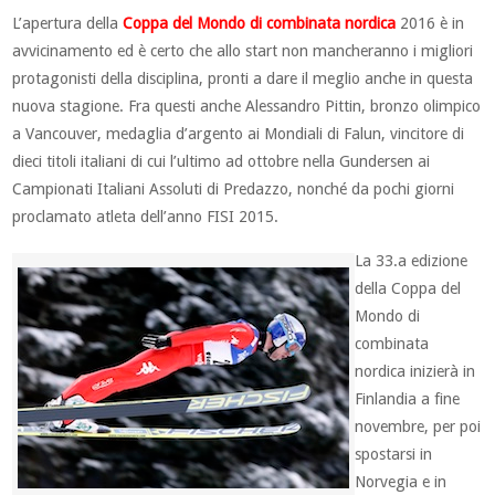
L’apertura della
Coppa del Mondo di combinata nordica
2016 è in
avvicinamento ed è certo che allo start non mancheranno i migliori
protagonisti della disciplina, pronti a dare il meglio anche in questa
nuova stagione. Fra questi anche Alessandro Pittin, bronzo olimpico
a Vancouver, medaglia d’argento ai Mondiali di Falun, vincitore di
dieci titoli italiani di cui l’ultimo ad ottobre nella Gundersen ai
Campionati Italiani Assoluti di Predazzo, nonché da pochi giorni
proclamato atleta dell’anno FISI 2015.
La 33.a edizione
della Coppa del
Mondo di
combinata
nordica inizierà in
Finlandia a fine
novembre, per poi
spostarsi in
Norvegia e in