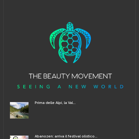
Prima delle Alpi, la Val...
Abanozen: arriva il festival olistico...