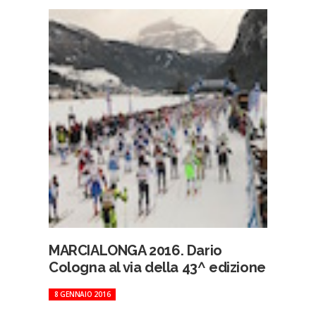
MARCIALONGA 2016. Dario
Cologna al via della 43^ edizione
8 GENNAIO 2016