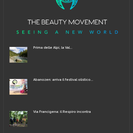
Prima delle Alpi, la Val...
Abanozen: arriva il festival olistico...
Via Francigena: il Respiro incontra