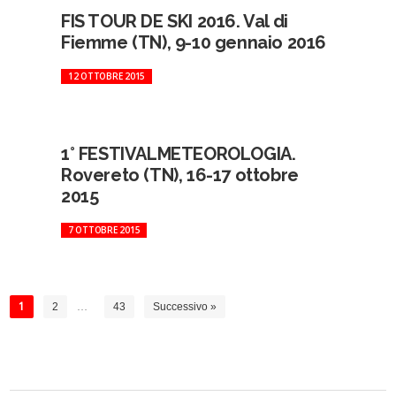
FIS TOUR DE SKI 2016. Val di
Fiemme (TN), 9-10 gennaio 2016
12 OTTOBRE 2015
1° FESTIVALMETEOROLOGIA.
Rovereto (TN), 16-17 ottobre
2015
7 OTTOBRE 2015
1
2
…
43
Successivo »