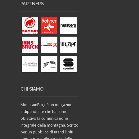
PARTNERS
CHI SIAMO
MountainBlog è un magazine
indipendente che ha come
obiettivo la comunicazione
integrale della montagna. Scritto
per un pubblico di utenti il più
ampio possibile, spazia dalle