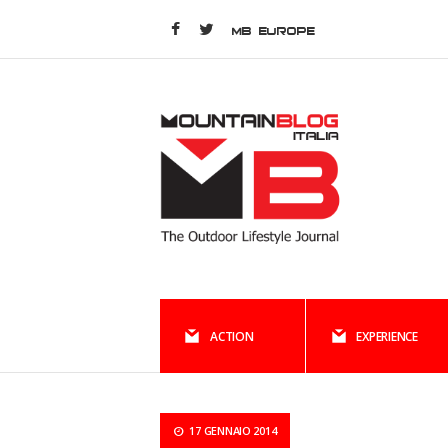
MB EUROPE
ACTION
EXPERIENCE
17 GENNAIO 2014