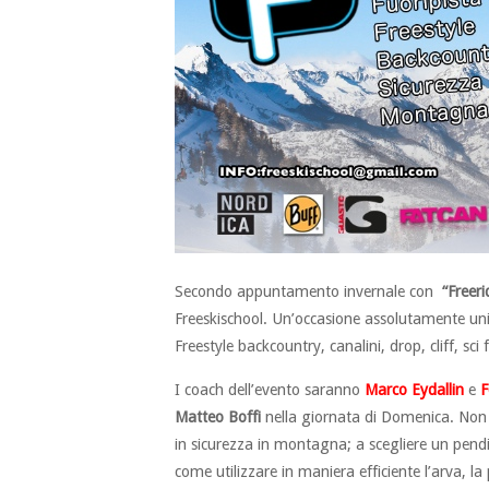
Secondo appuntamento invernale con
“Freer
Freeskischool. Un’occasione assolutamente unic
Freestyle backcountry, canalini, drop, cliff, sc
I coach dell’evento saranno
Marco Eydallin
e
F
Matteo Boffi
nella giornata di Domenica. Non s
in sicurezza in montagna; a scegliere un pend
come utilizzare in maniera efficiente l’arva, la