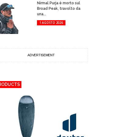
Nirmal Purja è morto sul
Broad Peak, travolto da
una...
1 AGOSTO 2026
ADVERTISEMENT
RODUCTS