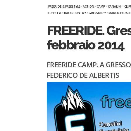
·
·
·
·
FREERIDE & FREESTYLE
ACTION
CAMP
CANALINI
CLIF
·
·
FREESTYLE BACKCOUNTRY
GRESSONEY
MARCO EYDALL
FREERIDE. Gres
febbraio 2014
FREERIDE CAMP. A GRESS
FEDERICO DE ALBERTIS