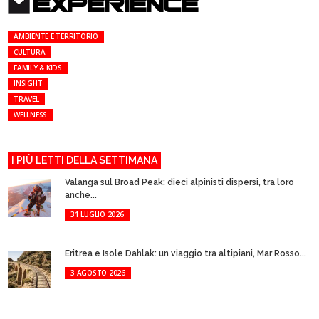
EXPERIENCE
AMBIENTE E TERRITORIO
CULTURA
FAMILY & KIDS
INSIGHT
TRAVEL
WELLNESS
I PIÙ LETTI DELLA SETTIMANA
Valanga sul Broad Peak: dieci alpinisti dispersi, tra loro
anche...
31 LUGLIO 2026
Eritrea e Isole Dahlak: un viaggio tra altipiani, Mar Rosso...
3 AGOSTO 2026