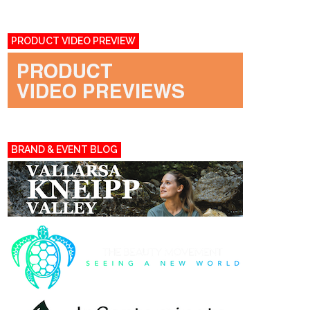
PRODUCT VIDEO PREVIEW
BRAND & EVENT BLOG