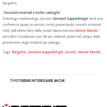
Bergamo
“
Escursioni invernali e rischio valanghe
”
Il nivologo-meteorologo svizzero
Giovanni Kappenberger
terrà una
conferenza (quasi un piccolo corso) presentando concetti e metodi
tratti dall’ultimo libro della Guida Alpina bernese
Werner Munter
,
senz’altro considerato uno dei più celebrati autori nel campo della
prevenzione degli incidenti da valanga.
Tags:
Bergamo
,
Giovanni Kappenberger
,
incontri
,
Werner Munter
TI POTREBBE INTERESSARE ANCHE: