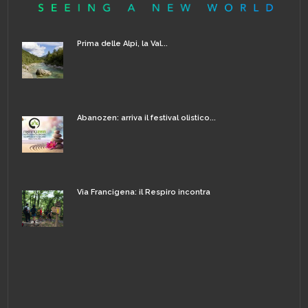
Prima delle Alpi, la Val...
Abanozen: arriva il festival olistico...
Via Francigena: il Respiro incontra