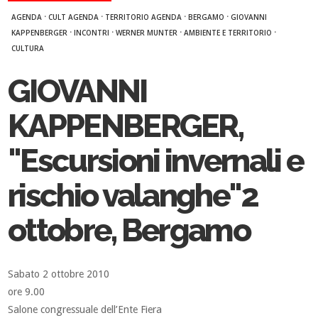
·
·
·
·
AGENDA
CULT AGENDA
TERRITORIO AGENDA
BERGAMO
GIOVANNI
·
·
·
·
KAPPENBERGER
INCONTRI
WERNER MUNTER
AMBIENTE E TERRITORIO
CULTURA
GIOVANNI
KAPPENBERGER,
"Escursioni invernali e
rischio valanghe"2
ottobre, Bergamo
Sabato 2 ottobre 2010
ore 9.00
Salone congressuale dell’Ente Fiera