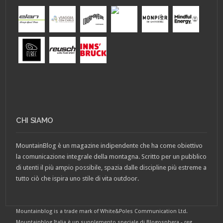
CHI SIAMO
MountainBlog è un magazine indipendente che ha come obiettivo
la comunicazione integrale della montagna. Scritto per un pubblico
di utenti il più ampio possibile, spazia dalle discipline più estreme a
tutto ciò che ispira uno stile di vita outdoor.
Mountainblog is a trade mark of White&Poles Communication Ltd.
Mountainblog Italia è un supplemento speciale di Blogosphera - reg.