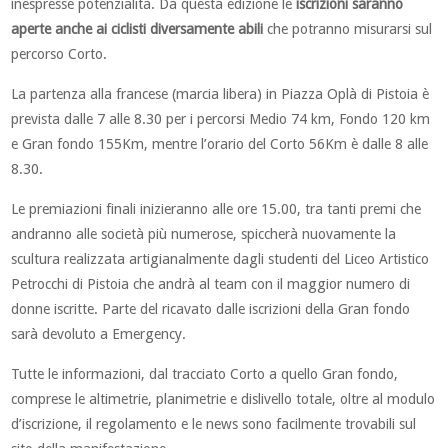
inespresse potenzialità. Da questa edizione le
iscrizioni saranno
aperte anche ai ciclisti diversamente abili
che potranno misurarsi sul
percorso Corto.
La partenza alla francese (marcia libera) in Piazza Oplà di Pistoia è
prevista dalle 7 alle 8.30 per i percorsi Medio 74 km, Fondo 120 km
e Gran fondo 155Km, mentre l’orario del Corto 56Km è dalle 8 alle
8.30.
Le premiazioni finali inizieranno alle ore 15.00, tra tanti premi che
andranno alle società più numerose, spiccherà nuovamente la
scultura realizzata artigianalmente dagli studenti del Liceo Artistico
Petrocchi di Pistoia che andrà al team con il maggior numero di
donne iscritte. Parte del ricavato dalle iscrizioni della Gran fondo
sarà devoluto a Emergency.
Tutte le informazioni, dal tracciato Corto a quello Gran fondo,
comprese le altimetrie, planimetrie e dislivello totale, oltre al modulo
d’iscrizione, il regolamento e le news sono facilmente trovabili sul