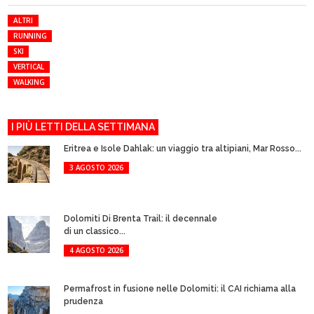
ALTRI
RUNNING
SKI
VERTICAL
WALKING
I PIÙ LETTI DELLA SETTIMANA
Eritrea e Isole Dahlak: un viaggio tra altipiani, Mar Rosso...
3 AGOSTO 2026
Dolomiti Di Brenta Trail: il decennale
di un classico...
4 AGOSTO 2026
Permafrost in fusione nelle Dolomiti: il CAI richiama alla
prudenza