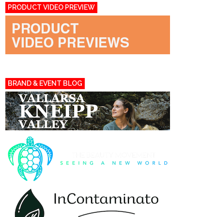
PRODUCT VIDEO PREVIEW
BRAND & EVENT BLOG