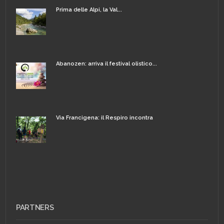
Prima delle Alpi, la Val...
Abanozen: arriva il festival olistico...
Via Francigena: il Respiro incontra
PARTNERS