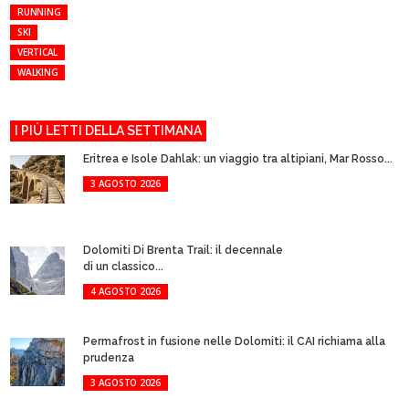
RUNNING
SKI
VERTICAL
WALKING
I PIÙ LETTI DELLA SETTIMANA
Eritrea e Isole Dahlak: un viaggio tra altipiani, Mar Rosso...
3 AGOSTO 2026
Dolomiti Di Brenta Trail: il decennale
di un classico...
4 AGOSTO 2026
Permafrost in fusione nelle Dolomiti: il CAI richiama alla
prudenza
3 AGOSTO 2026