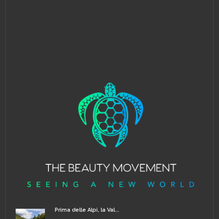
Prima delle Alpi, la Val...