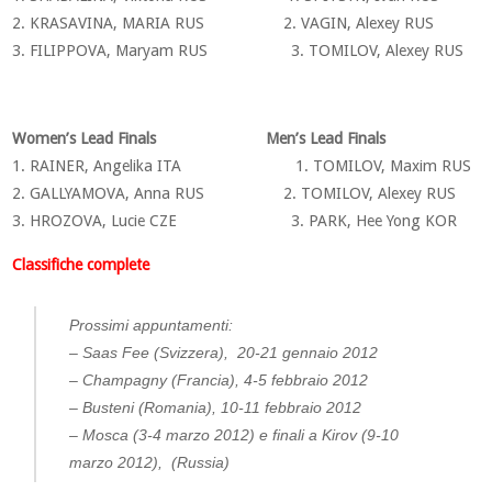
2. KRASAVINA, MARIA RUS 2. VAGIN, Alexey RUS
3. FILIPPOVA, Maryam RUS 3. TOMILOV, Alexey RUS
Women’s Lead Finals Men’s Lead Finals
1. RAINER, Angelika ITA 1. TOMILOV, Maxim RUS
2. GALLYAMOVA, Anna RUS 2. TOMILOV, Alexey RUS
3. HROZOVA, Lucie CZE 3. PARK, Hee Yong KOR
Classifiche complete
Prossimi appuntamenti:
– Saas Fee (Svizzera), 20-21 gennaio 2012
– Champagny (Francia), 4-5 febbraio 2012
– Busteni (Romania), 10-11 febbraio 2012
– Mosca (3-4 marzo 2012) e finali a Kirov (9-10
marzo 2012), (Russia)