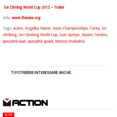
Ice Climbig World Cup 2012 – Trailer
Info:
www.theuiaa.org
Tags:
action
,
Angelika Rainer
,
Asian Championships
,
Corea
,
Ice
climbing
,
Ice Climbing World Cup
,
Ivan Spitsyn
,
Maxim Tomilov
,
specialità lead
,
specialità speed
,
Viktoria Shabalina
TI POTREBBE INTERESSARE ANCHE:
ACTION
ALTRI