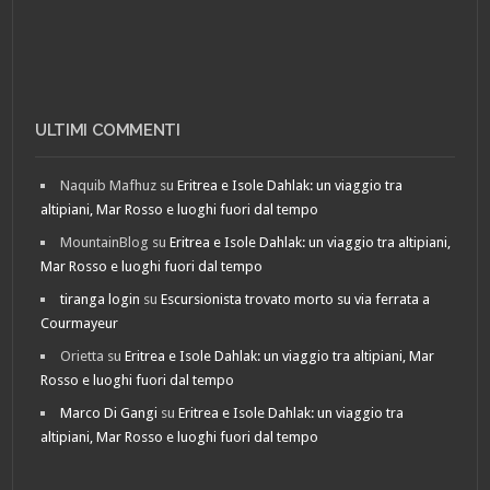
ULTIMI COMMENTI
Naquib Mafhuz
su
Eritrea e Isole Dahlak: un viaggio tra
altipiani, Mar Rosso e luoghi fuori dal tempo
MountainBlog
su
Eritrea e Isole Dahlak: un viaggio tra altipiani,
Mar Rosso e luoghi fuori dal tempo
tiranga login
su
Escursionista trovato morto su via ferrata a
Courmayeur
Orietta
su
Eritrea e Isole Dahlak: un viaggio tra altipiani, Mar
Rosso e luoghi fuori dal tempo
Marco Di Gangi
su
Eritrea e Isole Dahlak: un viaggio tra
altipiani, Mar Rosso e luoghi fuori dal tempo