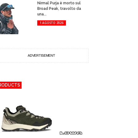
Nirmal Purja è morto sul
Broad Peak, travolto da
una...
1 AGOSTO 2026
ADVERTISEMENT
RODUCTS