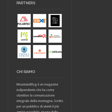
PARTNERS
CHI SIAMO
MountainBlog è un magazine
indipendente che ha come
obiettivo la comunicazione
integrale della montagna. Scritto
per un pubblico di utenti il più
ampio possibile, spazia dalle