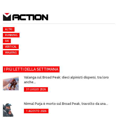
ACTION
ALTRI
RUNNING
SKI
VERTICAL
WALKING
I PIÙ LETTI DELLA SETTIMANA
Valanga sul Broad Peak: dieci alpinisti dispersi, tra loro
anche...
31 LUGLIO 2026
Nirmal Purja è morto sul Broad Peak, travolto da una...
1 AGOSTO 2026