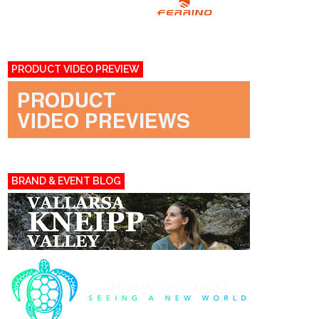
PRODUCT VIDEO PREVIEW
BRAND & EVENT BLOG