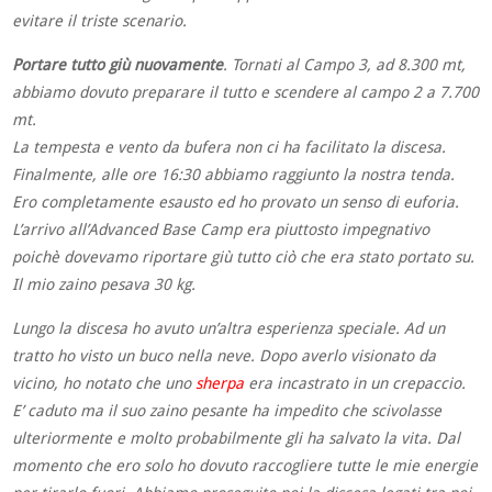
evitare il triste scenario.
Portare tutto giù nuovamente
. Tornati al Campo 3, ad 8.300 mt,
abbiamo dovuto preparare il tutto e scendere al campo 2 a 7.700
mt.
La tempesta e vento da bufera non ci ha facilitato la discesa.
Finalmente, alle ore 16:30 abbiamo raggiunto la nostra tenda.
Ero completamente esausto ed ho provato un senso di euforia.
L’arrivo all’Advanced Base Camp era piuttosto impegnativo
poichè dovevamo riportare giù tutto ciò che era stato portato su.
Il mio zaino pesava 30 kg.
Lungo la discesa ho avuto un’altra esperienza speciale. Ad un
tratto ho visto un buco nella neve. Dopo averlo visionato da
vicino, ho notato che uno
sherpa
era incastrato in un crepaccio.
E’ caduto ma il suo zaino pesante ha impedito che scivolasse
ulteriormente e molto probabilmente gli ha salvato la vita. Dal
momento che ero solo ho dovuto raccogliere tutte le mie energie