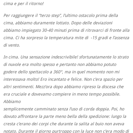
cima e per il ritorno!
Per raggiungere il “terzo step”, l’ultimo ostacolo prima della
cima, abbiamo duramente lottato. Dopo delle deviazioni
abbiamo impiegato 30-40 minuti prima di ritrovarci di fronte alla
cima. Ci ha sorpreso la temperatura mite di -15 gradi e l’assenza
di vento.
In cima. Una sensazione indescrivibile! sfortunatamente lo strato
di nuvole era molto spesso e pertanto non abbiamo potuto
godere dello spettacolo a 360°, ma in quel momento non mi
interessava molto! Ero incantato e felice. Non c’era spazio per
altri sentimenti. Mezz’ora dopo abbiamo ripreso la discesa che
era cruciale e dovevamo compiere in meno te
mpo possibile.
Abbiamo
semplicemente camminato senza l’uso di corda doppia. Poi, ho
dovuto affrontare la parte meno bella della spedizione: lungo la
cresta c’erano dei corpi che durante la salita al buio
non aveva
notato. Durante il giorno purtroppo con la luce non c’era modo di