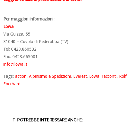
Per maggiori informazioni:
Lowa
Via Guizza, 55
31040 – Covolo di Pederobba (TV)
Tel: 0423.860532
Fax: 0423.665001
info@lowa.it
Tags:
action
,
Alpinismo e Spedizioni
,
Everest
,
Lowa
,
racconti
,
Rolf
Eberhard
TI POTREBBE INTERESSARE ANCHE: