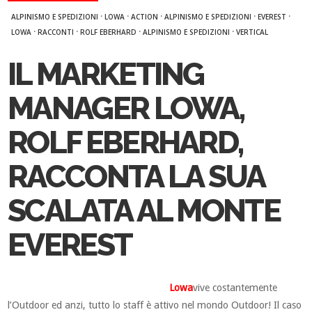
·
·
·
·
·
ALPINISMO E SPEDIZIONI
LOWA
ACTION
ALPINISMO E SPEDIZIONI
EVEREST
·
·
·
·
LOWA
RACCONTI
ROLF EBERHARD
ALPINISMO E SPEDIZIONI
VERTICAL
IL MARKETING
MANAGER LOWA,
ROLF EBERHARD,
RACCONTA LA SUA
SCALATA AL MONTE
EVEREST
Lowa
vive costantemente
l’Outdoor ed anzi, tutto lo staff è attivo nel mondo Outdoor! Il caso