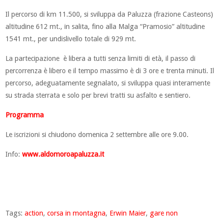
Il percorso di km 11.500, si sviluppa da Paluzza (frazione Casteons)
altitudine 612 mt., in salita, fino alla Malga “Pramosio” altitudine
1541 mt., per undislivello totale di 929 mt.
La partecipazione è libera a tutti senza limiti di età, il passo di
percorrenza è libero e il tempo massimo è di 3 ore e trenta minuti. Il
percorso, adeguatamente segnalato, si sviluppa quasi interamente
su strada sterrata e solo per brevi tratti su asfalto e sentiero.
Programma
Le iscrizioni si chiudono domenica 2 settembre alle ore 9.00.
Info:
www.aldomoroapaluzza.it
Tags:
action
,
corsa in montagna
,
Erwin Maier
,
gare non