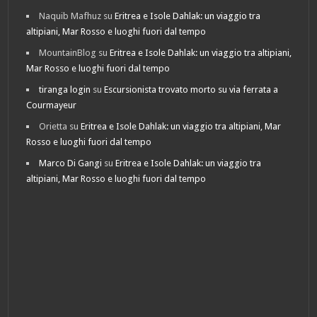
Naquib Mafhuz
su
Eritrea e Isole Dahlak: un viaggio tra
altipiani, Mar Rosso e luoghi fuori dal tempo
MountainBlog
su
Eritrea e Isole Dahlak: un viaggio tra altipiani,
Mar Rosso e luoghi fuori dal tempo
tiranga login
su
Escursionista trovato morto su via ferrata a
Courmayeur
Orietta
su
Eritrea e Isole Dahlak: un viaggio tra altipiani, Mar
Rosso e luoghi fuori dal tempo
Marco Di Gangi
su
Eritrea e Isole Dahlak: un viaggio tra
altipiani, Mar Rosso e luoghi fuori dal tempo