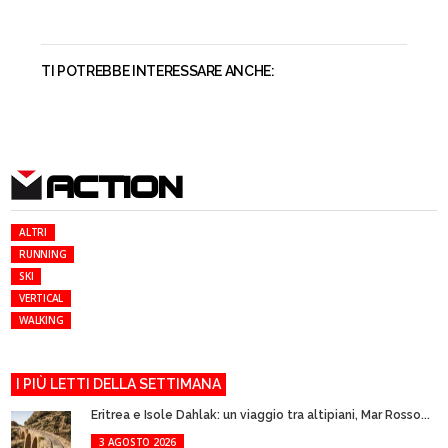
TI POTREBBE INTERESSARE ANCHE:
ACTION
ALTRI
RUNNING
SKI
VERTICAL
WALKING
I PIÙ LETTI DELLA SETTIMANA
Eritrea e Isole Dahlak: un viaggio tra altipiani, Mar Rosso...
3 AGOSTO 2026