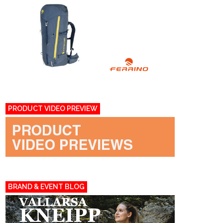
PRODUCT VIDEO PREVIEW
BRAND & EVENT BLOG