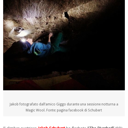
Jakob fotografato dall’amico Giggo durante una sessione notturna a
Magic Wool. Fonte: pagina facebook di Schubert