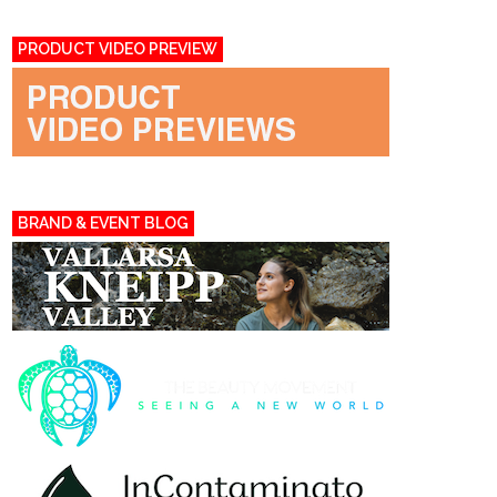
PRODUCT VIDEO PREVIEW
BRAND & EVENT BLOG