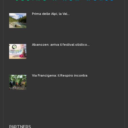
Prima delle Alpi, la Val...
Abanozen: arriva il festival olistico...
Via Francigena: il Respiro incontra
PARTNERS