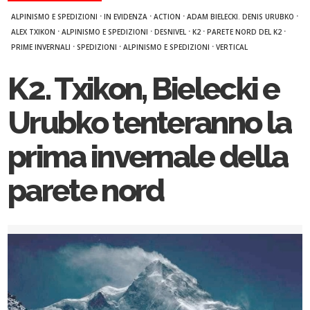
·
·
·
·
ALPINISMO E SPEDIZIONI
IN EVIDENZA
ACTION
ADAM BIELECKI. DENIS URUBKO
·
·
·
·
·
ALEX TXIKON
ALPINISMO E SPEDIZIONI
DESNIVEL
K2
PARETE NORD DEL K2
·
·
·
PRIME INVERNALI
SPEDIZIONI
ALPINISMO E SPEDIZIONI
VERTICAL
K2. Txikon, Bielecki e
Urubko tenteranno la
prima invernale della
parete nord