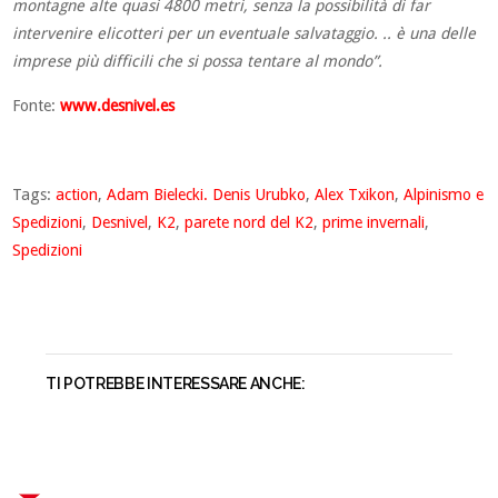
montagne alte quasi 4800 metri, senza la possibilità di far
intervenire elicotteri per un eventuale salvataggio. .. è una delle
imprese più difficili che si possa tentare al mondo”.
Fonte:
www.desnivel.es
Tags:
action
,
Adam Bielecki. Denis Urubko
,
Alex Txikon
,
Alpinismo e
Spedizioni
,
Desnivel
,
K2
,
parete nord del K2
,
prime invernali
,
Spedizioni
TI POTREBBE INTERESSARE ANCHE: