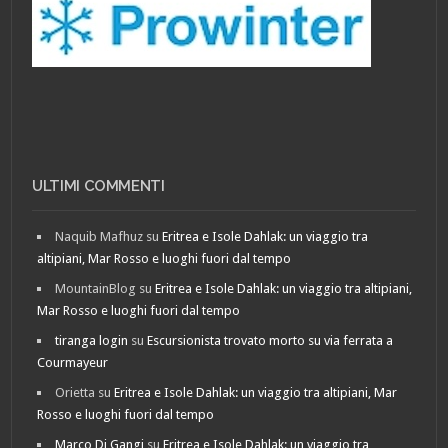
ULTIMI COMMENTI
Naquib Mafhuz
su
Eritrea e Isole Dahlak: un viaggio tra
altipiani, Mar Rosso e luoghi fuori dal tempo
MountainBlog
su
Eritrea e Isole Dahlak: un viaggio tra altipiani,
Mar Rosso e luoghi fuori dal tempo
tiranga login
su
Escursionista trovato morto su via ferrata a
Courmayeur
Orietta
su
Eritrea e Isole Dahlak: un viaggio tra altipiani, Mar
Rosso e luoghi fuori dal tempo
Marco Di Gangi
su
Eritrea e Isole Dahlak: un viaggio tra