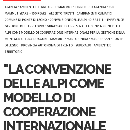
·
·
·
·
AGENDA
AMBIENTE E TERRITORIO
MAMMUT
TERRITORIO AGENDA
150
·
·
·
MAMMUT YEARS - 150 PEAKS
ALBERTO TRENTI
CAMBIAMENTI CLIMATICI
·
·
·
·
COMUNE DI PONTE DI LEGNO
CONVENZIONE DELLE ALPI
DIBATTITI
EXPERIENCE
·
·
GESTIONE DEL TERRITORIO
GHIACCIAIO DEL PRESENA
LA CONVENZIONE DELLE
ALPI COME MODELLO DI COOPERAZIONE INTERNAZIONALE PER LA GESTIONE DELLA
·
·
·
·
·
MONTAGNA
LUCA DRAGONI
MAMMUT
MARCO ONIDA
MARIO BEZZI
PONTE
·
·
·
DI LEGNO
PROVINCIA AUTONOMA DI TRENTO
SUPERALP!
AMBIENTE E
TERRITORIO
"LA CONVENZIONE
DELLE ALPI COME
MODELLO DI
COOPERAZIONE
INTERNAZIONALE