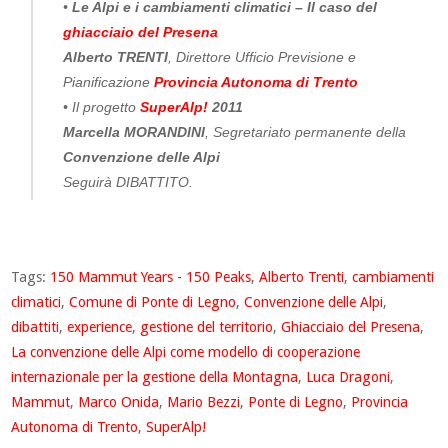
•
Le Alpi e i cambiamenti climatici – Il caso del
ghiacciaio del Presena
Alberto TRENTI
, Direttore Ufficio Previsione e
Pianificazione
Provincia Autonoma di Trento
• Il progetto
SuperAlp!
2011
Marcella MORANDINI
, Segretariato permanente della
Convenzione delle Alpi
Seguirà DIBATTITO.
Tags:
150 Mammut Years - 150 Peaks
,
Alberto Trenti
,
cambiamenti
climatici
,
Comune di Ponte di Legno
,
Convenzione delle Alpi
,
dibattiti
,
experience
,
gestione del territorio
,
Ghiacciaio del Presena
,
La convenzione delle Alpi come modello di cooperazione
internazionale per la gestione della Montagna
,
Luca Dragoni
,
Mammut
,
Marco Onida
,
Mario Bezzi
,
Ponte di Legno
,
Provincia
Autonoma di Trento
,
SuperAlp!