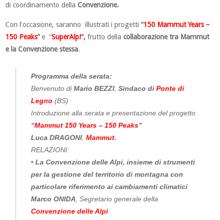
di coordinamento della
Convenzione
.
Con l’occasione, saranno illustrati i progetti
“
150 Mammut Years –
150 Peaks
”
e “
SuperAlp!
“,
frutto della
collaborazione tra Mammut
e la Convenzione
stessa
.
Programma della serata:
Benvenuto di
Mario BEZZI
,
Sindaco di
Ponte di
Legno
(BS)
Introduzione alla serata e presentazione del progetto
“
Mammut 150 Years – 150 Peaks
”
Luca DRAGONI
,
Mammut
.
RELAZIONI:
•
La Convenzione delle Alpi, insieme di strumenti
per la gestione del territorio di montagna con
particolare riferimento ai cambiamenti climatici
Marco ONIDA
, Segretario generale della
Convenzione delle Alpi