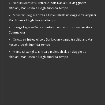
Naquib Mafhuz
su
Eritrea e Isole Dahlak: un viaggio tra
altipiani, Mar Rosso e luoghi fuori dal tempo
MountainBlog
su
Eritrea e Isole Dahlak: un viaggio tra altipiani,
Mar Rosso e luoghi fuori dal tempo
tiranga login
su
Escursionista trovato morto su via ferrata a
Courmayeur
Orietta
su
Eritrea e Isole Dahlak: un viaggio tra altipiani, Mar
Rosso e luoghi fuori dal tempo
Marco Di Gangi
su
Eritrea e Isole Dahlak: un viaggio tra
altipiani, Mar Rosso e luoghi fuori dal tempo