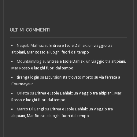
ULTIMI COMMENTI
Naquib Mafhuz
su
Eritrea e Isole Dahlak: un viaggio tra
altipiani, Mar Rosso e luoghi fuori dal tempo
MountainBlog
su
Eritrea e Isole Dahlak: un viaggio tra altipiani,
Mar Rosso e luoghi fuori dal tempo
tiranga login
su
Escursionista trovato morto su via ferrata a
Courmayeur
Orietta
su
Eritrea e Isole Dahlak: un viaggio tra altipiani, Mar
Rosso e luoghi fuori dal tempo
Marco Di Gangi
su
Eritrea e Isole Dahlak: un viaggio tra
altipiani, Mar Rosso e luoghi fuori dal tempo