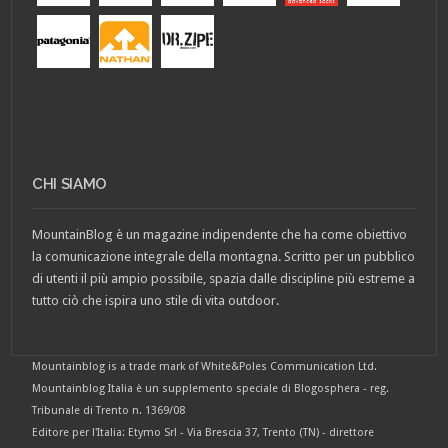
CHI SIAMO
MountainBlog è un magazine indipendente che ha come obiettivo
la comunicazione integrale della montagna. Scritto per un pubblico
di utenti il più ampio possibile, spazia dalle discipline più estreme a
tutto ciò che ispira uno stile di vita outdoor.
Mountainblog is a trade mark of White&Poles Communication Ltd.
Mountainblog Italia è un supplemento speciale di Blogosphera - reg.
Tribunale di Trento n. 1369/08
Editore per l'Italia: Etymo Srl - Via Brescia 37, Trento (TN) - direttore