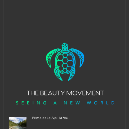
Prima delle Alpi, la Val...