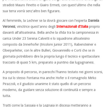
stradisti Mauro Finetto e Giairo Ermeti, con quest’ultimo che nella
sua terra vorrà senz’altro ben figurare.
Al femminile, la Lechner se la dovrà giocare con l’esperta
Daniela
Veronesi
, vincitrice quest’anno degli
Internazionali d’Italia
proprio
davanti all’altoatesina. Bella anche la sfida tra la campionessa in
carica Under 23 Serena Calvetti e lo squadrone altoatesino
composto da Innerhofer (tricolore Junior 2011), Rabensteiner e
Oberparleiter, con le altre Bulleri, Giovanniello e Corti che se in
giornata potrebbero dire la propria lungo il tecnico e spettacolare
tracciato di quasi 5 km, preparato a puntino dai lugagnanesi.
A proposito di percorso, in parecchi l’hanno testato nei giorni scorsi,
tra cui lo stesso Fontana ma anche Hofer o il romagnolo Mirko
Pirazzoli, e il giudizio unanime è stato quello di un percorso
moderno, da guidare senza soluzione di continuità e sempre a
tutta.
Tratti come la Sassaia e la Legnaia in discesa metteranno a