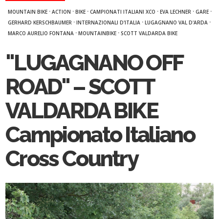
·
·
·
·
·
·
MOUNTAIN BIKE
ACTION
BIKE
CAMPIONATI ITALIANI XCO
EVA LECHNER
GARE
·
·
·
GERHARD KERSCHBAUMER
INTERNAZIONALI D'ITALIA
LUGAGNANO VAL D'ARDA
·
·
MARCO AURELIO FONTANA
MOUNTAINBIKE
SCOTT VALDARDA BIKE
"LUGAGNANO OFF
ROAD" – SCOTT
VALDARDA BIKE
Campionato Italiano
Cross Country