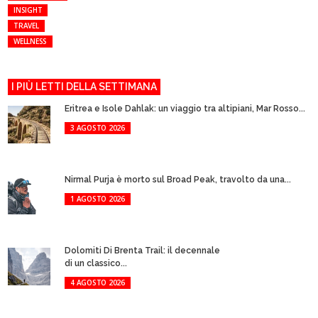
INSIGHT
TRAVEL
WELLNESS
I PIÙ LETTI DELLA SETTIMANA
Eritrea e Isole Dahlak: un viaggio tra altipiani, Mar Rosso...
3 AGOSTO 2026
Nirmal Purja è morto sul Broad Peak, travolto da una...
1 AGOSTO 2026
Dolomiti Di Brenta Trail: il decennale
di un classico...
4 AGOSTO 2026