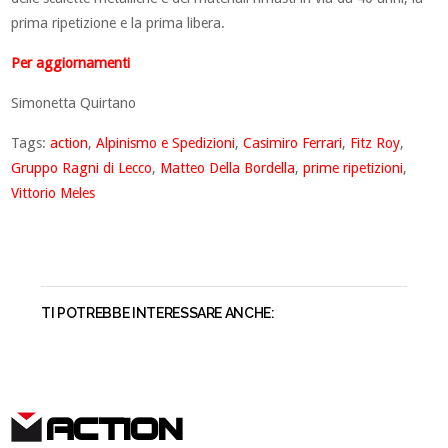
prima ripetizione e la prima libera.
Per aggiornamenti
Simonetta Quirtano
Tags:
action
,
Alpinismo e Spedizioni
,
Casimiro Ferrari
,
Fitz Roy
,
Gruppo Ragni di Lecco
,
Matteo Della Bordella
,
prime ripetizioni
,
Vittorio Meles
TI POTREBBE INTERESSARE ANCHE:
ACTION