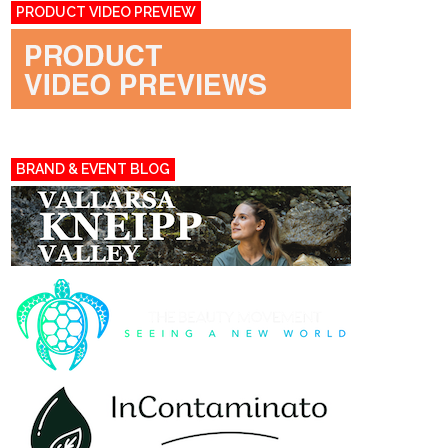
PRODUCT VIDEO PREVIEW
BRAND & EVENT BLOG