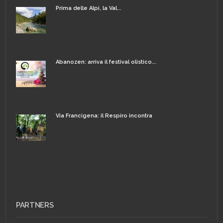
Prima delle Alpi, la Val...
Abanozen: arriva il festival olistico...
Via Francigena: il Respiro incontra
PARTNERS