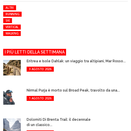
ALTRI
RUNNING
SKI
VERTICAL
WALKING
I PIÙ LETTI DELLA SETTIMANA
Eritrea e Isole Dahlak: un viaggio tra altipiani, Mar Rosso...
3 AGOSTO 2026
Nirmal Purja è morto sul Broad Peak, travolto da una...
1 AGOSTO 2026
Dolomiti Di Brenta Trail: il decennale
di un classico...