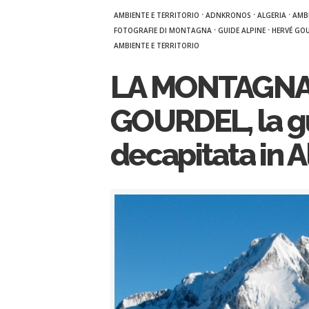
·
·
·
AMBIENTE E TERRITORIO
ADNKRONOS
ALGERIA
AMBI
·
·
FOTOGRAFIE DI MONTAGNA
GUIDE ALPINE
HERVÉ GO
AMBIENTE E TERRITORIO
LA MONTAGNA 
GOURDEL, la gu
decapitata in A