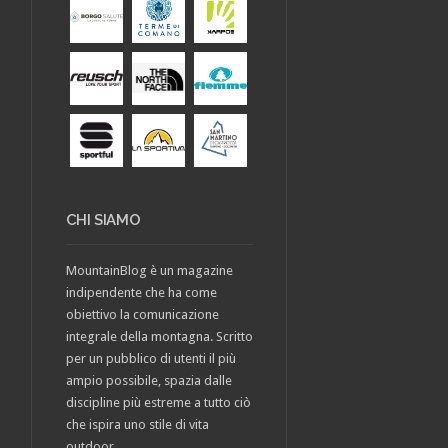
CHI SIAMO
MountainBlog è un magazine
indipendente che ha come
obiettivo la comunicazione
integrale della montagna. Scritto
per un pubblico di utenti il più
ampio possibile, spazia dalle
discipline più estreme a tutto ciò
che ispira uno stile di vita
outdoor.