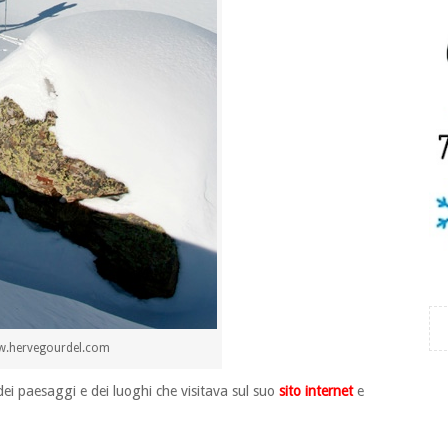
ww.hervegourdel.com
dei paesaggi e dei luoghi che visitava sul suo
sito internet
e