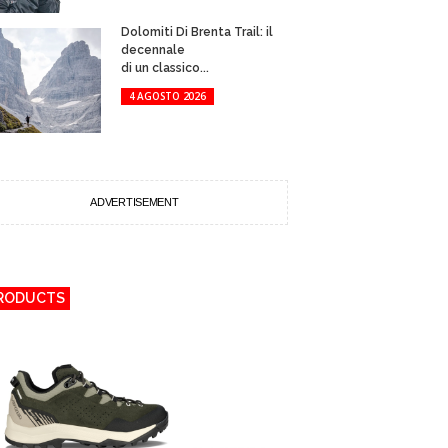
Dolomiti Di Brenta Trail: il
decennale
di un classico...
4 AGOSTO 2026
ADVERTISEMENT
RODUCTS