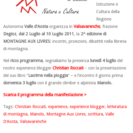
Istruzione e
Cultura della
Regione
Autonoma
Valle d’Aosta
organizza in
Valsavarenche
, frazione
Degioz
,
dal 2 Luglio al 10 Luglio 2011
, la
2^ edizione di
MONTAGNE AUX LIVRES
: incontri, proiezioni, dibattiti nella libreria
di montagna.
Nel
ricco programma
, segnaliamo la presenza
lunedì 4 luglio
del
nostro experience blogger
Christian Roccati
– con la presentazione
del suo libro “
Lacrime nella pioggia
” – e l’incontro il giorno prima
domenica 3 luglio
con il grande climber e alpinista
Manolo.
Scarica il programma della manifestazione >
Tags:
Christian Roccati
,
experience
,
experience blogger
,
letteratura
di montagna
,
Manolo
,
Montagne Aux Livres
,
scrittura
,
Valle
D'Aosta
,
Valsavarenche