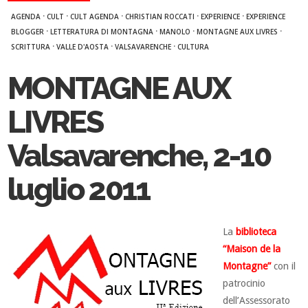
·
·
·
·
·
AGENDA
CULT
CULT AGENDA
CHRISTIAN ROCCATI
EXPERIENCE
EXPERIENCE
·
·
·
·
BLOGGER
LETTERATURA DI MONTAGNA
MANOLO
MONTAGNE AUX LIVRES
·
·
·
SCRITTURA
VALLE D'AOSTA
VALSAVARENCHE
CULTURA
MONTAGNE AUX
LIVRES
Valsavarenche, 2-10
luglio 2011
La
biblioteca
“Maison de la
Montagne”
con il
patrocinio
dell’Assessorato