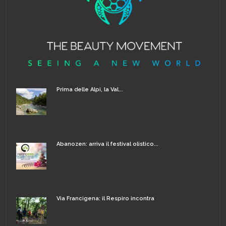
Prima delle Alpi, la Val...
Abanozen: arriva il festival olistico...
Via Francigena: il Respiro incontra