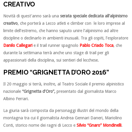
CREATIVO
Novità di quest’anno sarà una
serata speciale dedicata all’alpinismo
creativo
, che porterà a Lecco atleti e climber con le loro imprese al
limite dell’estremo, che hanno saputo unire l’alpinismo ad altre
discipline o declinarlo in ambienti inusuali. Tra gli ospiti, l’esploratore
Danilo Callegari
e il trail runner spagnolo
Pablo Criado Toca
, che
durante la settimana terrà anche uno stage di trail per gli
appassionati della disciplina, sui sentieri del lecchese.
PREMIO “GRIGNETTA D’ORO 2016”
Il 20 maggio si terrà, inoltre, al Teatro Sociale il premio alpinistico
nazionale
“Grignetta d’Oro”,
presentato dal giornalista Marco
Albino Ferrari.
La giuria sarà composta da personaggi illustri del mondo della
montagna tra cui il giornalista Andrea Gennari Daneri, Mariolino
Conti, storico nome dei ragni di Lecco e
Silvio “Gnaro” Mondinelli
.