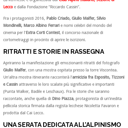
Lecco
e dalla Fondazione “Riccardo Cassin”.
Fra i protagonisti 2016,
Pablo Criado, Giulio Malfer, Silvio
Mondinelli, Marco Albino Ferrari
e nomi celebri del mondo del
cinema per l’
Extra Corti Contest
, il concorso nazionale di
cortometraggi in procinto di aprire le iscrizioni.
RITRATTI E STORIE IN RASSEGNA
Apriranno la manifestazione gli emozionanti ritratti del fotografo
Giulio Malfer
, con una mostra ospitata presso la torre Viscontea.
Un’altra mostra itinerante racconterà l’
amicizia fra Esposito, Tizzoni
e Cassin
attraverso le loro scalate più significative e importanti
(Punta Walker, Badile e Leschaux). Fra le storie che saranno
raccontate, anche quella di
Dino Piazza
, protagonista di un’inedita
pellicola storica firmata dalla regista lecchese Nicoletta Favaron e
prodotta dal Cai Lecco.
UNA SERATA DEDICATA ALL’ALPINISMO