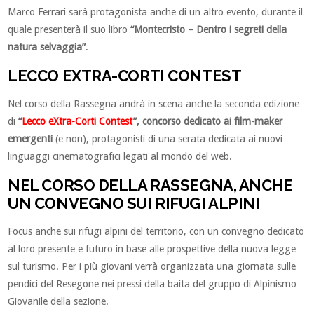
Marco Ferrari sarà protagonista anche di un altro evento, durante il
quale presenterà il suo libro
“Montecristo – Dentro i segreti della
natura selvaggia”
.
LECCO EXTRA-CORTI CONTEST
Nel corso della Rassegna andrà in scena anche la seconda edizione
di
“
Lecco eXtra-Corti Contest
”,
concorso dedicato ai film-maker
emergenti
(e non), protagonisti di una serata dedicata ai nuovi
linguaggi cinematografici legati al mondo del web.
NEL CORSO DELLA RASSEGNA, ANCHE
UN CONVEGNO SUI RIFUGI ALPINI
Focus anche sui rifugi alpini del territorio, con un convegno dedicato
al loro presente e futuro in base alle prospettive della nuova legge
sul turismo. Per i più giovani verrà organizzata una giornata sulle
pendici del Resegone nei pressi della baita del gruppo di Alpinismo
Giovanile della sezione.