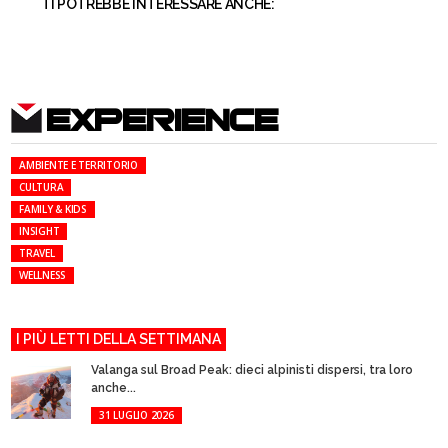
TI POTREBBE INTERESSARE ANCHE:
EXPERIENCE
AMBIENTE E TERRITORIO
CULTURA
FAMILY & KIDS
INSIGHT
TRAVEL
WELLNESS
I PIÙ LETTI DELLA SETTIMANA
Valanga sul Broad Peak: dieci alpinisti dispersi, tra loro
anche...
31 LUGLIO 2026