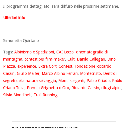
Il programma dettagliato, sarà diffuso nelle prossime settimane.
Ulteriori info
Simonetta Quirtano
Tags:
Alpinismo e Spedizioni
,
CAI Lecco
,
cinematografia di
montagna
,
contest per film-maker
,
Cult
,
Danilo Callegari
,
Dino
Piazza
,
experience
,
Extra Corti Contest
,
Fondazione Riccardo
Cassin
,
Giulio Malfer
,
Marco Albino Ferrari
,
Montecristo. Dentro i
segreti della natura selvaggia
,
Monti sorgenti
,
Pablo Criado
,
Pablo
Criado Toca
,
Premio Grignetta d'Oro
,
Riccardo Cassin
,
rifugi alpini
,
Silvio Mondinelli
,
Trail Running