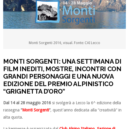
Monti Sorgenti 2016, visual. Fonte: CAI Lecco
MONTI SORGENTI: UNA SETTIMANA DI
FILM INEDITI, MOSTRE, INCONTRI CON
GRANDI PERSONAGGI E UNA NUOVA
EDIZIONE DEL PREMIO ALPINISTICO
“GRIGNETTA D’ORO”
Dal 14 al 28 maggio 2016
si svolgerà a Lecco la 6^ edizione della
rassegna
“
Monti Sorgenti
“
, quest’anno dedicata alla “creatività” in
alta quota.
La kermesse è organizzata dal
Club Alpino Italiano, Sezione di