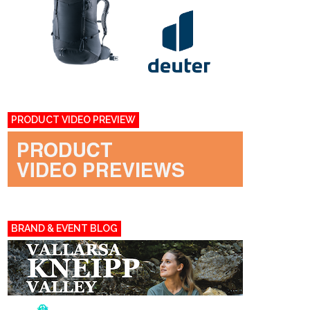
PRODUCT VIDEO PREVIEW
BRAND & EVENT BLOG