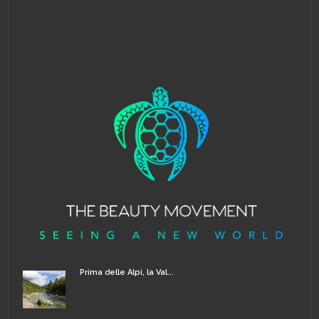
Prima delle Alpi, la Val...