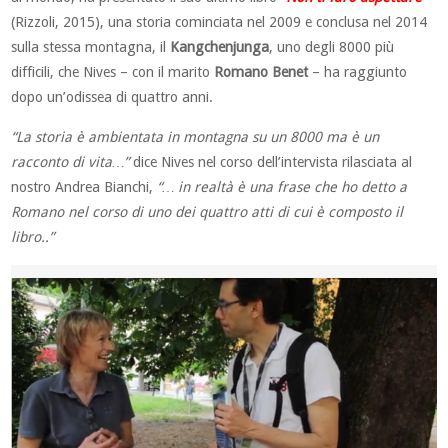
(Rizzoli, 2015), una storia cominciata nel 2009 e conclusa nel 2014
sulla stessa montagna, il
Kangchenjunga
, uno degli 8000 più
difficili, che Nives – con il marito
Romano Benet
– ha raggiunto
dopo un’odissea di quattro anni.
“La storia è ambientata in montagna su un 8000 ma è un
racconto di vita…”
dice Nives nel corso dell’intervista rilasciata al
nostro Andrea Bianchi,
“… in realtà è una frase che ho detto a
Romano nel corso di uno dei quattro atti di cui è composto il
libro..”