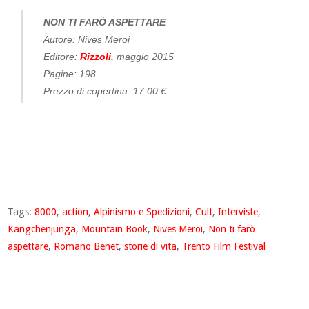
NON TI FARÒ ASPETTARE
Autore: Nives Meroi
Editore:
Rizzoli
,
maggio 2015
Pagine: 198
Prezzo di copertina: 17.00 €
Tags:
8000
,
action
,
Alpinismo e Spedizioni
,
Cult
,
Interviste
,
Kangchenjunga
,
Mountain Book
,
Nives Meroi
,
Non ti farò
aspettare
,
Romano Benet
,
storie di vita
,
Trento Film Festival