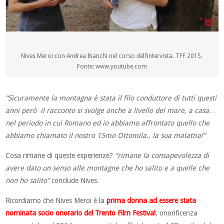
Nives Meroi con Andrea Bianchi nel corso dell’intervista. TFF 2015.
Fonte: www.youtube.com
“Sicuramente la montagna è stata il filo conduttore di tutti questi
anni però il racconto si svolge anche a livello del mare, a casa…
nel periodo in cui Romano ed io abbiamo affrontato quello che
abbiamo chiamato il nostro 15mo Ottomila.. la sua malattia!”
Cosa rimane di queste esperienze?
“rimane la consapevolezza di
avere dato un senso alle montagne che ho salito e a quelle che
non ho salito”
conclude Nives.
Ricordiamo che Nives Meroi è la
prima donna ad essere stata
nominata socio onorario del Trento Film Festival
, onorificenza