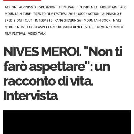
·
·
·
·
·
ACTION
ALPINISMO E SPEDIZIONI
HOMEPAGE
IN EVIDENZA
MOUNTAIN TALK
·
·
·
·
MOUNTAIN TUBE
TRENTO FILM FESTIVAL 2015
8000
ACTION
ALPINISMO E
·
·
·
·
·
SPEDIZIONI
CULT
INTERVISTE
KANGCHENJUNGA
MOUNTAIN BOOK
NIVES
·
·
·
·
MEROI
NON TI FARÒ ASPETTARE
ROMANO BENET
STORIE DI VITA
TRENTO
·
FILM FESTIVAL
VIDEO TALK
NIVES MEROI. "Non ti
farò aspettare": un
racconto di vita.
Intervista