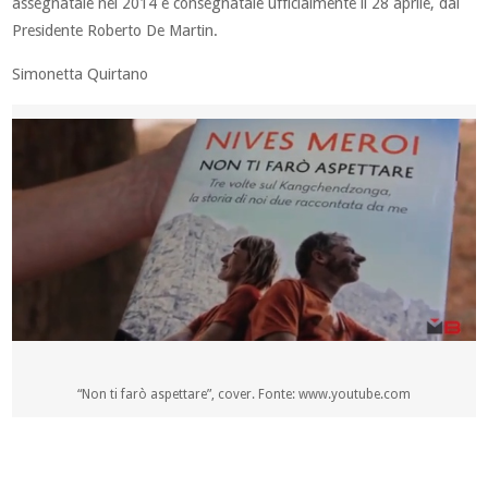
assegnatale nel 2014 e consegnatale ufficialmente il 28 aprile, dal
Presidente Roberto De Martin.
Simonetta Quirtano
“Non ti farò aspettare”, cover. Fonte: www.youtube.com