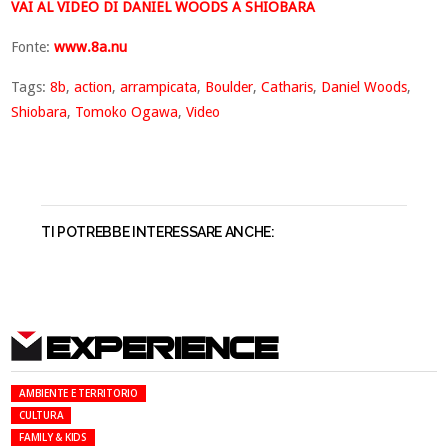
VAI AL VIDEO DI DANIEL WOODS A SHIOBARA
Fonte:
www.8a.nu
Tags:
8b
,
action
,
arrampicata
,
Boulder
,
Catharis
,
Daniel Woods
,
Shiobara
,
Tomoko Ogawa
,
Video
TI POTREBBE INTERESSARE ANCHE:
EXPERIENCE
AMBIENTE E TERRITORIO
CULTURA
FAMILY & KIDS