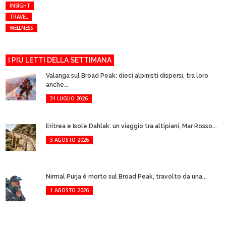
INSIGHT
TRAVEL
WELLNESS
I PIÙ LETTI DELLA SETTIMANA
Valanga sul Broad Peak: dieci alpinisti dispersi, tra loro
anche...
31 LUGLIO 2026
Eritrea e Isole Dahlak: un viaggio tra altipiani, Mar Rosso...
3 AGOSTO 2026
Nirmal Purja è morto sul Broad Peak, travolto da una...
1 AGOSTO 2026