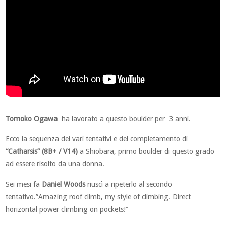
Tomoko Ogawa
ha lavorato a questo boulder per 3 anni.
Ecco la sequenza dei vari tentativi e del completamento di
“Catharsis” (8B+ / V14)
a Shiobara, primo boulder di questo grado
ad essere risolto da una donna.
Sei mesi fa
Daniel Woods
riuscì a ripeterlo al secondo
tentativo.”Amazing roof climb, my style of climbing. Direct
horizontal power climbing on pockets!”