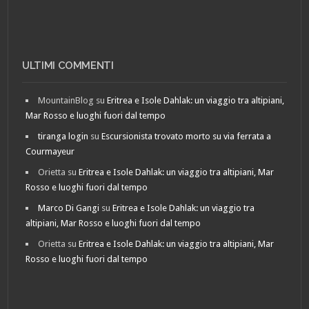
ULTIMI COMMENTI
MountainBlog
su
Eritrea e Isole Dahlak: un viaggio tra altipiani,
Mar Rosso e luoghi fuori dal tempo
tiranga login
su
Escursionista trovato morto su via ferrata a
Courmayeur
Orietta
su
Eritrea e Isole Dahlak: un viaggio tra altipiani, Mar
Rosso e luoghi fuori dal tempo
Marco Di Gangi
su
Eritrea e Isole Dahlak: un viaggio tra
altipiani, Mar Rosso e luoghi fuori dal tempo
Orietta
su
Eritrea e Isole Dahlak: un viaggio tra altipiani, Mar
Rosso e luoghi fuori dal tempo