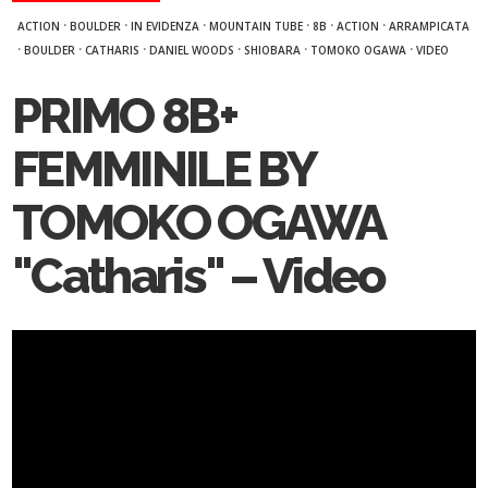
·
·
·
·
·
·
ACTION
BOULDER
IN EVIDENZA
MOUNTAIN TUBE
8B
ACTION
ARRAMPICATA
·
·
·
·
·
·
BOULDER
CATHARIS
DANIEL WOODS
SHIOBARA
TOMOKO OGAWA
VIDEO
PRIMO 8B+
FEMMINILE BY
TOMOKO OGAWA
"Catharis" – Video