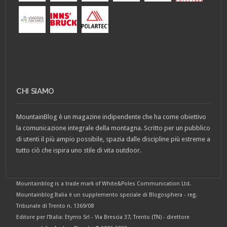
CHI SIAMO
MountainBlog è un magazine indipendente che ha come obiettivo
la comunicazione integrale della montagna. Scritto per un pubblico
di utenti il più ampio possibile, spazia dalle discipline più estreme a
tutto ciò che ispira uno stile di vita outdoor.
Mountainblog is a trade mark of White&Poles Communication Ltd.
Mountainblog Italia è un supplemento speciale di Blogosphera - reg.
Tribunale di Trento n. 1369/08
Editore per l'Italia: Etymo Srl - Via Brescia 37, Trento (TN) - direttore