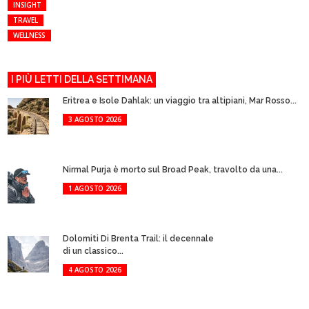
INSIGHT
TRAVEL
WELLNESS
I PIÙ LETTI DELLA SETTIMANA
Eritrea e Isole Dahlak: un viaggio tra altipiani, Mar Rosso...
3 AGOSTO 2026
Nirmal Purja è morto sul Broad Peak, travolto da una...
1 AGOSTO 2026
Dolomiti Di Brenta Trail: il decennale
di un classico...
4 AGOSTO 2026