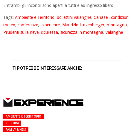
Entrambi gli incontri sono aperti a tutti e ad ingresso libero.
Tags:
Ambiente e Territorio
,
bollettini valanghe
,
Canazei
,
condizioni
meteo
,
conferenze
,
experience
,
Maurizio Lutzenberger
,
montagna
,
Prudenti sulla neve
,
sicurezza
,
sicurezza in montagna
,
valanghe
TI POTREBBE INTERESSARE ANCHE:
EXPERIENCE
AMBIENTE E TERRITORIO
CULTURA
FAMILY & KIDS