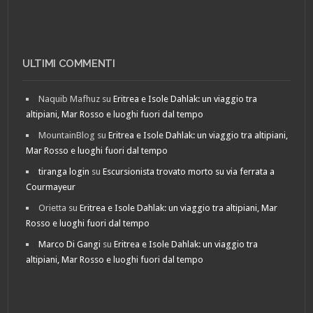
ULTIMI COMMENTI
Naquib Mafhuz
su
Eritrea e Isole Dahlak: un viaggio tra
altipiani, Mar Rosso e luoghi fuori dal tempo
MountainBlog
su
Eritrea e Isole Dahlak: un viaggio tra altipiani,
Mar Rosso e luoghi fuori dal tempo
tiranga login
su
Escursionista trovato morto su via ferrata a
Courmayeur
Orietta
su
Eritrea e Isole Dahlak: un viaggio tra altipiani, Mar
Rosso e luoghi fuori dal tempo
Marco Di Gangi
su
Eritrea e Isole Dahlak: un viaggio tra
altipiani, Mar Rosso e luoghi fuori dal tempo