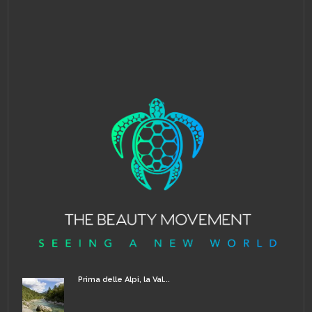
Prima delle Alpi, la Val...