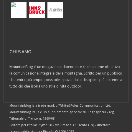
CHI SIAMO
MountainBlog è un magazine indipendente che ha come obiettivo
la comunicazione integrale della montagna. Scritto per un pubblico
di utenti il più ampio possibile, spazia dalle discipline più estreme a
tutto ciò che ispira uno stile di vita outdoor.
Mountainblog is a trade mark of White&Poles Communication Ltd.
Mountainblog Italia è un supplemento speciale di Blogosphera - reg.
Tribunale di Trento n. 1369/08
Editore per l'Italia: Etymo Srl - Via Brescia 37, Trento (TN) - direttore
responsabile: Andrea Bianchi © 2006-2023