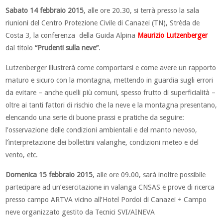
Sabato 14 febbraio 2015
, alle ore 20.30, si terrà presso la sala
riunioni del Centro Protezione Civile di Canazei (TN), Strèda de
Costa 3, la conferenza della Guida Alpina
Maurizio Lutzenberger
dal titolo
“Prudenti sulla neve”
.
Lutzenberger illustrerà come comportarsi e come avere un rapporto
maturo e sicuro con la montagna, mettendo in guardia sugli errori
da evitare – anche quelli più comuni, spesso frutto di superficialità –
oltre ai tanti fattori di rischio che la neve e la montagna presentano,
elencando una serie di buone prassi e pratiche da seguire:
l’osservazione delle condizioni ambientali e del manto nevoso,
l’ìnterpretazione dei bollettini valanghe, condizioni meteo e del
vento, etc.
Domenica 15 febbraio 2015
, alle ore 09.00, sarà inoltre possibile
partecipare ad un’esercitazione in valanga CNSAS e prove di ricerca
presso campo ARTVA vicino all’Hotel Pordoi di Canazei + Campo
neve organizzato gestito da Tecnici SVI/AINEVA