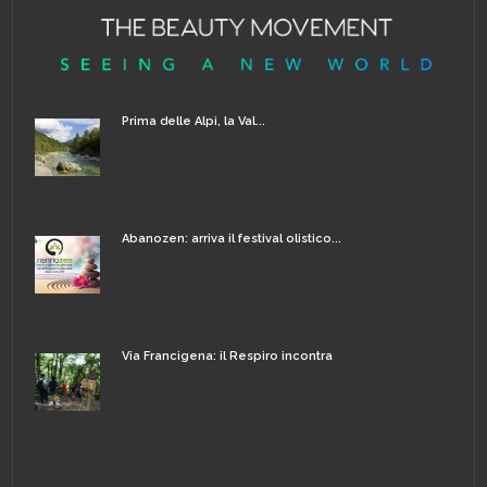
Prima delle Alpi, la Val...
Abanozen: arriva il festival olistico...
Via Francigena: il Respiro incontra