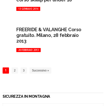
13 GENNAIO 2014
FREERIDE & VALANGHE Corso
gratuito. Milano, 28 febbraio
2013
20 FEBBRAIO 2013
1
2
3
Successivo »
SICUREZZA IN MONTAGNA