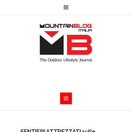
SENTIERI ATTREZZATI sulle