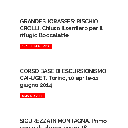
GRANDES JORASSES: RISCHIO
CROLLI. Chiuso il sentiero per il
rifugio Boccalatte
17 SETTEMBRE 2014
CORSO BASE DI ESCURSIONISMO
CAI-UGET. Torino, 10 aprile-11
giugno 2014
6 MARZO 2014
SICUREZZA IN MONTAGNA. Primo
corso skialp per under 18