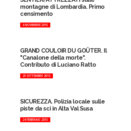
montagne di Lombardia. Primo
censimento
4 NOVEMBRE 2015
GRAND COULOIR DU GOÛTER. Il
"Canalone della morte".
Contributo di Luciano Ratto
25 SETTEMBRE 2015
SICUREZZA. Polizia locale sulle
piste da sci in Alta Val Susa
24 FEBBRAIO 2015