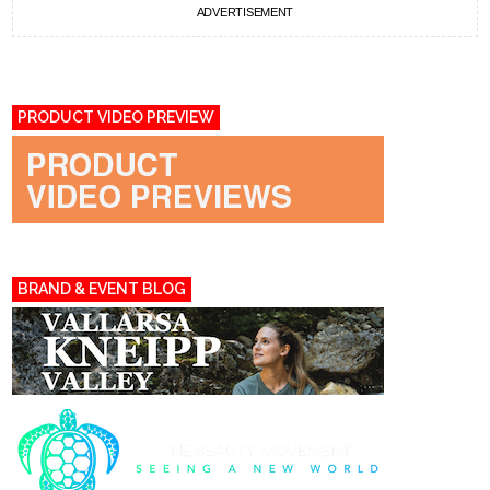
ADVERTISEMENT
PRODUCT VIDEO PREVIEW
BRAND & EVENT BLOG