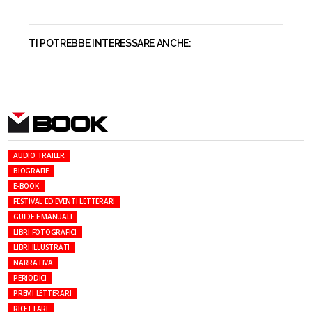
TI POTREBBE INTERESSARE ANCHE:
BOOK
AUDIO TRAILER
BIOGRAFIE
E-BOOK
FESTIVAL ED EVENTI LETTERARI
GUIDE E MANUALI
LIBRI FOTOGRAFICI
LIBRI ILLUSTRATI
NARRATIVA
PERIODICI
PREMI LETTERARI
RICETTARI