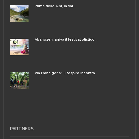
Prima delle Alpi, la Val...
Abanozen: arriva il festival olistico...
Via Francigena: il Respiro incontra
PARTNERS