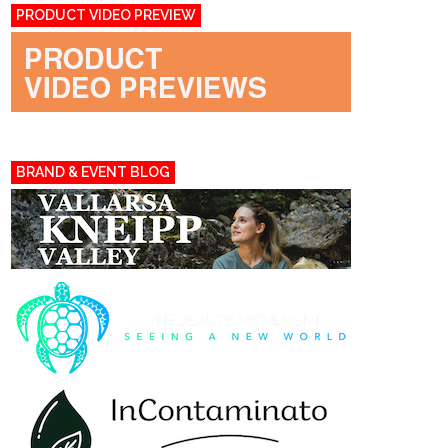
PRODUCT VIDEO PREVIEW
BRAND & EVENT BLOG