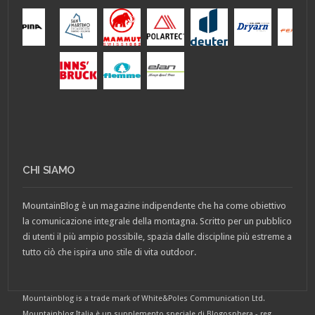
CHI SIAMO
MountainBlog è un magazine indipendente che ha come obiettivo
la comunicazione integrale della montagna. Scritto per un pubblico
di utenti il più ampio possibile, spazia dalle discipline più estreme a
tutto ciò che ispira uno stile di vita outdoor.
Mountainblog is a trade mark of White&Poles Communication Ltd.
Mountainblog Italia è un supplemento speciale di Blogosphera - reg.