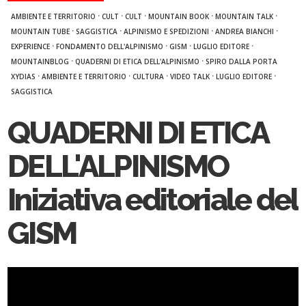
·
·
·
·
·
AMBIENTE E TERRITORIO
CULT
CULT
MOUNTAIN BOOK
MOUNTAIN TALK
·
·
·
·
MOUNTAIN TUBE
SAGGISTICA
ALPINISMO E SPEDIZIONI
ANDREA BIANCHI
·
·
·
·
EXPERIENCE
FONDAMENTO DELL'ALPINISMO
GISM
LUGLIO EDITORE
·
·
MOUNTAINBLOG
QUADERNI DI ETICA DELL'ALPINISMO
SPIRO DALLA PORTA
·
·
·
·
·
XYDIAS
AMBIENTE E TERRITORIO
CULTURA
VIDEO TALK
LUGLIO EDITORE
SAGGISTICA
QUADERNI DI ETICA
DELL'ALPINISMO
Iniziativa editoriale del
GISM