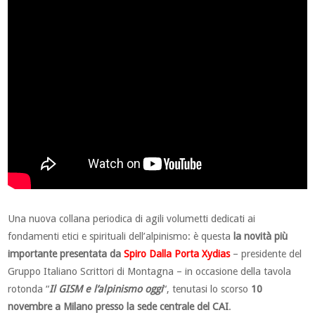
Una nuova collana periodica di agili volumetti dedicati ai
fondamenti etici e spirituali dell’alpinismo: è questa
la novità più
importante presentata da
Spiro Dalla Porta Xydias
– presidente del
Gruppo Italiano Scrittori di Montagna – in occasione della tavola
rotonda “
Il GISM e l’alpinismo oggi
“, tenutasi lo scorso
10
novembre a Milano presso la sede centrale del CAI
.