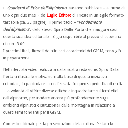
I “
Quaderni di Etica dell’Alpinismo
” saranno pubblicati – al ritmo di
uno ogni due mesi – da
Luglio Editore
di Trieste in un agile formato
tascabile (ca. 32 pagine): il primo titolo – “
Fondamento
dell’alpinismo
“, dello stesso Spiro Dalla Porta che inaugura così
questa sua idea editoriale – è già disponibile al prezzo di copertina
di euro 5,00.
I prossimi titoli, firmati da altri soci accademici del GISM, sono già
in peparazione.
Nell’intervista video realizzata dalla nostra redazione, Spiro Dalla
Porta ci illustra le motivazioni alla base di questa iniziativa
editoriale, in particolare – con l’elevata frequenza periodica di uscita
– la volontà di offrire diverse ottiche e inquadrature sui temi etici
dell’alpinismo, per incidere ancora più profondamente sugli
ambienti alpinistici e istituzionali della montagna in relazione a
questi temi fondanti per il GISM.
Contesto ottimale per la presentazione della collana è stata
la