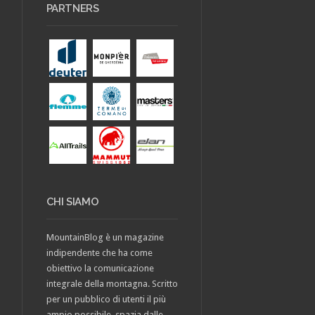
PARTNERS
CHI SIAMO
MountainBlog è un magazine
indipendente che ha come
obiettivo la comunicazione
integrale della montagna. Scritto
per un pubblico di utenti il più
ampio possibile, spazia dalle