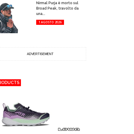
Nirmal Purja è morto sul
Broad Peak, travolto da
una...
1 AGOSTO 2026
ADVERTISEMENT
RODUCTS