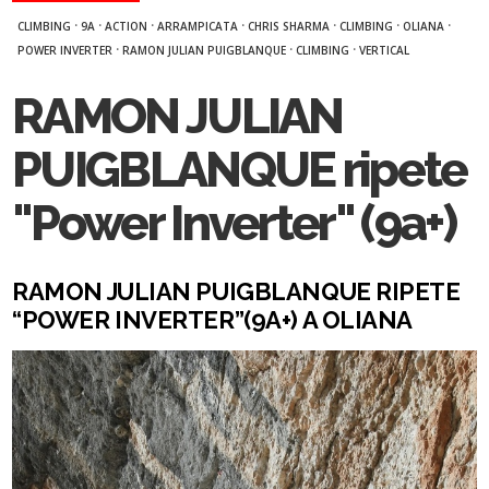
·
·
·
·
·
·
·
CLIMBING
9A
ACTION
ARRAMPICATA
CHRIS SHARMA
CLIMBING
OLIANA
·
·
·
POWER INVERTER
RAMON JULIAN PUIGBLANQUE
CLIMBING
VERTICAL
RAMON JULIAN
PUIGBLANQUE ripete
"Power Inverter" (9a+)
RAMON JULIAN PUIGBLANQUE RIPETE
“POWER INVERTER”(9A+) A OLIANA