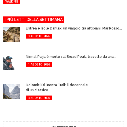
WALKING
I PIÙ LETTI DELLA SETTIMANA
Eritrea e Isole Dahlak: un viaggio tra altipiani, Mar Rosso...
3 AGOSTO 2026
Nirmal Purja è morto sul Broad Peak, travolto da una...
1 AGOSTO 2026
Dolomiti Di Brenta Trail: il decennale
di un classico...
4 AGOSTO 2026