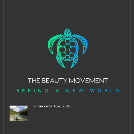
Prima delle Alpi, la Val...