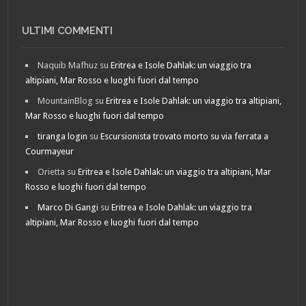
ULTIMI COMMENTI
Naquib Mafhuz
su
Eritrea e Isole Dahlak: un viaggio tra
altipiani, Mar Rosso e luoghi fuori dal tempo
MountainBlog
su
Eritrea e Isole Dahlak: un viaggio tra altipiani,
Mar Rosso e luoghi fuori dal tempo
tiranga login
su
Escursionista trovato morto su via ferrata a
Courmayeur
Orietta
su
Eritrea e Isole Dahlak: un viaggio tra altipiani, Mar
Rosso e luoghi fuori dal tempo
Marco Di Gangi
su
Eritrea e Isole Dahlak: un viaggio tra
altipiani, Mar Rosso e luoghi fuori dal tempo