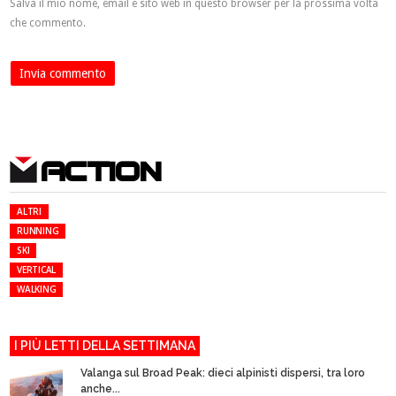
Salva il mio nome, email e sito web in questo browser per la prossima volta
che commento.
ACTION
ALTRI
RUNNING
SKI
VERTICAL
WALKING
I PIÙ LETTI DELLA SETTIMANA
Valanga sul Broad Peak: dieci alpinisti dispersi, tra loro
anche...