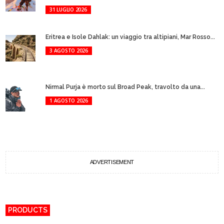
31 LUGLIO 2026
Eritrea e Isole Dahlak: un viaggio tra altipiani, Mar Rosso...
3 AGOSTO 2026
Nirmal Purja è morto sul Broad Peak, travolto da una...
1 AGOSTO 2026
ADVERTISEMENT
PRODUCTS