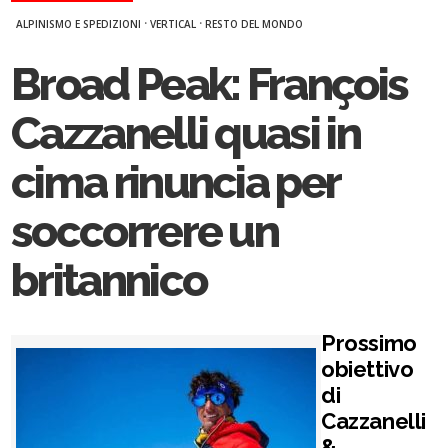
·
·
ALPINISMO E SPEDIZIONI
VERTICAL
RESTO DEL MONDO
Broad Peak: François
Cazzanelli quasi in
cima rinuncia per
soccorrere un
britannico
Prossimo
obiettivo
di
Cazzanelli
&