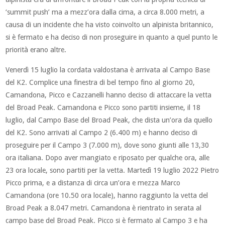
‘summit push’ ma a mezz’ora dalla cima, a circa 8.000 metri, a
causa di un incidente che ha visto coinvolto un alpinista britannico,
si è fermato e ha deciso di non proseguire in quanto a quel punto le
priorità erano altre.
Venerdì 15 luglio la cordata valdostana è arrivata al Campo Base
del K2. Complice una finestra di bel tempo fino al giorno 20,
Camandona, Picco e Cazzanelli hanno deciso di attaccare la vetta
del Broad Peak. Camandona e Picco sono partiti insieme, il 18
luglio, dal Campo Base del Broad Peak, che dista un’ora da quello
del K2. Sono arrivati al Campo 2 (6.400 m) e hanno deciso di
proseguire per il Campo 3 (7.000 m), dove sono giunti alle 13,30
ora italiana. Dopo aver mangiato e riposato per qualche ora, alle
23 ora locale, sono partiti per la vetta. Martedì 19 luglio 2022 Pietro
Picco prima, e a distanza di circa un’ora e mezza Marco
Camandona (ore 10.50 ora locale), hanno raggiunto la vetta del
Broad Peak a 8.047 metri. Camandona è rientrato in serata al
campo base del Broad Peak. Picco si è fermato al Campo 3 e ha