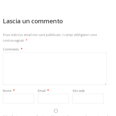
Lascia un commento
Il tuo indirizzo email non sarà pubblicato.
I campi obbligatori sono
contrassegnati
*
Commento
*
Nome
*
Email
*
Sito web