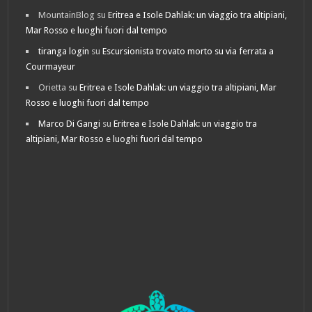
MountainBlog
su
Eritrea e Isole Dahlak: un viaggio tra altipiani,
Mar Rosso e luoghi fuori dal tempo
tiranga login
su
Escursionista trovato morto su via ferrata a
Courmayeur
Orietta
su
Eritrea e Isole Dahlak: un viaggio tra altipiani, Mar
Rosso e luoghi fuori dal tempo
Marco Di Gangi
su
Eritrea e Isole Dahlak: un viaggio tra
altipiani, Mar Rosso e luoghi fuori dal tempo