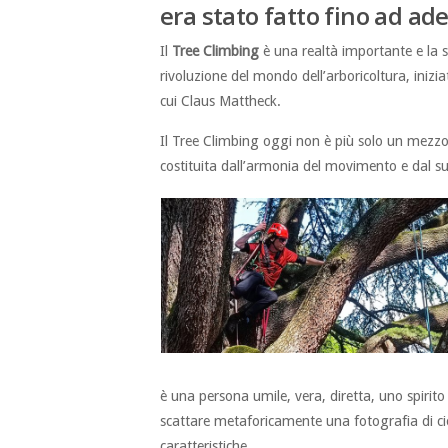
era stato fatto fino ad ade
Il
Tree Climbing
è una realtà importante e la
rivoluzione del mondo dell’arboricoltura, inizi
cui Claus Mattheck.
Il Tree Climbing oggi non è più solo un mezzo 
costituita dall’armonia del movimento e dal suo 
è una persona umile, vera, diretta, uno spirito 
scattare metaforicamente una fotografia di ciò
caratteristiche.