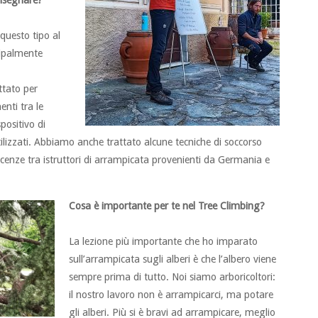
insegnare?
questo tipo al
cipalmente
ttato per
enti tra le
positivo di
ilizzati. Abbiamo anche trattato alcune tecniche di soccorso
enze tra istruttori di arrampicata provenienti da Germania e
Cosa è importante per te nel Tree Climbing
?
La lezione più importante che ho imparato
sull’arrampicata sugli alberi è che l’albero viene
sempre prima di tutto. Noi siamo arboricoltori:
il nostro lavoro non è arrampicarci, ma potare
gli alberi. Più si è bravi ad arrampicare, meglio