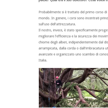
paese? Qual era il suo obiettivo? Cosa volevi 
Probabilmente si è trattato del primo corso di 
mondo. In genere, i corsi sono incentrati prin
sull’uso dell’attrezzatura.
Il nostro, invece, è stato specificamente proge
migliorare l’efficienza e la sicurezza dei movim
chiome degli alberi, indipendentemente dal dis
arrampicata, dalla corda o dall’imbracatura ut
avanzate e organizzato uno scambio di conosc
Italia.