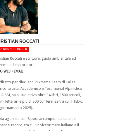
RISTIAN ROCCATI
XPERIENCE BLOGGER
istian Roccati è scrittore, guida ambientale ed
reme ed esploratore.
TO WEB
•
EMAIL
diretto per dieci anni l’Extreme Team di Kailas.
rico, artista, Accademico e Testimonial Alpinistico
 GISM, ha al suo attivo oltre 34 libri, 1500 articoli,
mi letterari e più di 800 conferenze tra cui il TEDx.
giornamento 2025).
eta agonista con 8 podi ai campionati italiani e
erosi record, tra cui un viceprimato italiano e il