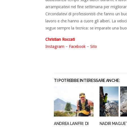
arrampicatevi nel fine settimana per migliorar
Circondatevi di professionisti che fanno un bu
lavoro e che hanno a cuore gli alberi. La veloci
segue sempre la tecnica: se imparate una buon
Christian Roccati
Instagram
–
Facebook
–
Sito
TI POTREBBE INTERESSARE ANCHE:
ANDREA LANFRI: DI
NADIR MAGUE