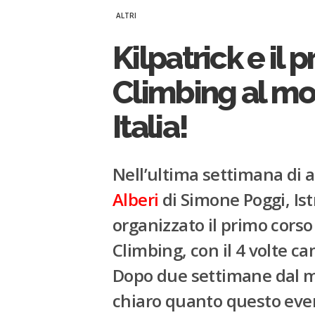
ALTRI
Kilpatrick e il 
Climbing al mo
Italia!
Nell’ultima settimana di a
Alberi
di Simone Poggi, Istr
organizzato il primo corso
Climbing, con il 4 volte c
Dopo due settimane dal m
chiaro quanto questo even