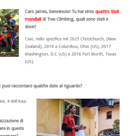
Caro James, benvenuto! Tu hai vinto
quattro titoli
mondiali
di Tree Climbing, quali sono stati e
dove?
Ciao, nello specifico nel 2025 Christchurch, (New
Zealand), 2018 a Columbus, Ohio (US), 2017
Washington, D.C (US) e 2016 Fort Worth, Texas
(US).
li: puoi raccontarci qualche dato al riguardo?
i, 4 dell’Asia-
nizzazione di
ere in questo