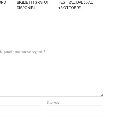
ORD
BIGLIETTI GRATUITI
FESTIVAL: DAL 16 AL
DISPONIBILI
18 OTTOBRE...
bligatori sono contrassegnati
*
Sito web