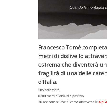
Francesco Tomè completa 
metri di dislivello attrave
estrema che diventerà un
fragilità di una delle cat
d’Italia.
105 chilometri.
8700 metri di dislivello positivo.
36 ore consecutive di corsa attraverso le
Alpi 