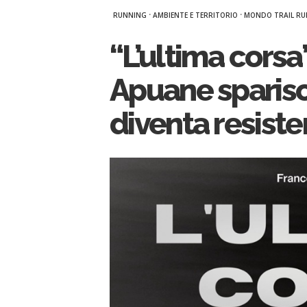
·
·
RUNNING
AMBIENTE E TERRITORIO
MONDO TRAIL R
“L’ultima corsa
Apuane sparisc
diventa resiste