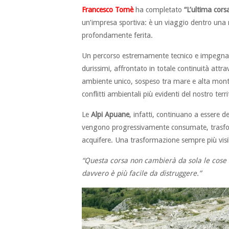
Francesco Tomè
ha completato
“L’ultima cors
un’impresa sportiva: è un viaggio dentro una
profondamente ferita.
Un percorso estremamente tecnico e impegnativo
durissimi, affrontato in totale continuità att
ambiente unico, sospeso tra mare e alta monta
conflitti ambientali più evidenti del nostro terri
Le
Alpi Apuane
, infatti, continuano a essere 
vengono progressivamente consumate, trasform
acquifere. Una trasformazione sempre più visibil
“Questa corsa non cambierà da sola le cose
davvero è più facile da distruggere.”