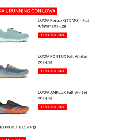
RAIL RUNNING CON LOWA
LOWA Fortux GTX WS - Fall
Winter 2024.25
12 MARZO 2024
LOWA FORTUX Fall Winter
2024.25
12 MARZO 2024
LOWA AMPLUX Fall Winter
2024.25
12 MARZO 2024
TI I PRODOTTI LOWA