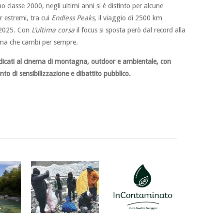
no classe 2000, negli ultimi anni si è distinto per alcune
r estremi, tra cui
Endless Peaks
, il viaggio di 2500 km
l 2025. Con
L’ultima corsa
il focus si sposta però dal record alla
prima che cambi per sempre.
dedicati al cinema di montagna, outdoor e ambientale, con
to di sensibilizzazione e dibattito pubblico.