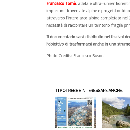
Francesco Tomè
, atleta e ultra-runner fiorenti
importanti traversate alpine e progetti outdoo
attraverso l’intero arco alpino completato ne
necessità di raccontare un territorio fragile 
Il documentario sarà distribuito nei festival 
l’obiettivo di trasformarsi anche in uno strumen
Photo Credits: Francesco Busoni.
TI POTREBBE INTERESSARE ANCHE: