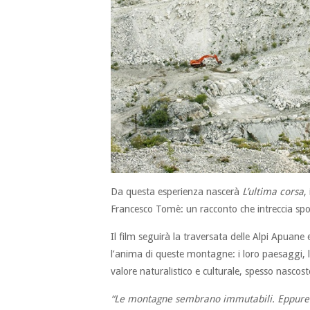
Da questa esperienza nascerà
L’ultima corsa
, 
Francesco Tomè: un racconto che intreccia spor
Il film seguirà la traversata delle Alpi Apuane
l’anima di queste montagne: i loro paesaggi, la 
valore naturalistico e culturale, spesso nasco
“Le montagne sembrano immutabili. Eppure a