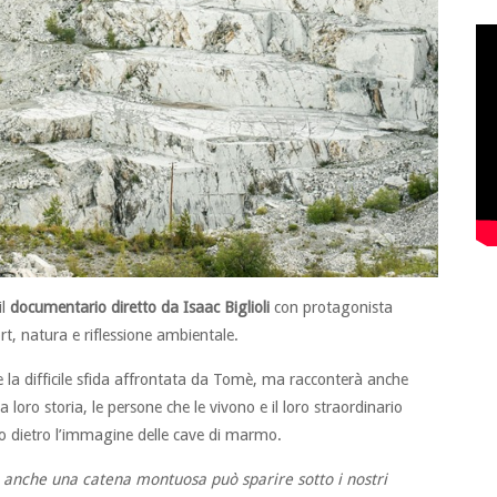
il
documentario diretto da Isaac Biglioli
con protagonista
t, natura e riflessione ambientale.
 e la difficile sfida affrontata da Tomè, ma racconterà anche
loro storia, le persone che le vivono e il loro straordinario
sto dietro l’immagine delle cave di marmo.
nche una catena montuosa può sparire sotto i nostri