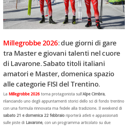
Millegrobbe 2026
: due giorni di gare
tra Master e giovani talenti nel cuore
di Lavarone. Sabato titoli italiani
amatori e Master, domenica spazio
alle categorie FISI del Trentino.
La
Millegrobbe 2026
torna protagonista sull’
Alpe Cimbra
,
rilanciando uno degli appuntamenti storici dello sci di fondo trentino
con una formula rinnovata ma fedele alla tradizione. Il weekend di
sabato 21 e domenica 22 febbraio
riporterà atleti e appassionati
sulle piste di
Lavarone
, con un programma articolato su due