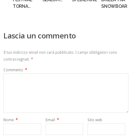
TORNA...
SNOWBOARD...
Lascia un commento
Il tuo indirizzo email non sarà pubblicato.
I campi obbligatori sono
contrassegnati
*
Commento
*
Nome
*
Email
*
Sito web