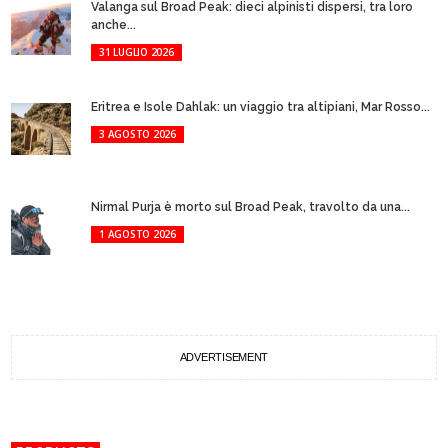
Valanga sul Broad Peak: dieci alpinisti dispersi, tra loro
anche...
31 LUGLIO 2026
Eritrea e Isole Dahlak: un viaggio tra altipiani, Mar Rosso...
3 AGOSTO 2026
Nirmal Purja è morto sul Broad Peak, travolto da una...
1 AGOSTO 2026
ADVERTISEMENT