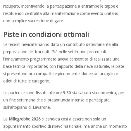
recupero, incentivando la partecipazione a entrambe le tappe e
restituendo centralità alla manifestazione come evento unitario,
non semplice successione di gare.
Piste in condizioni ottimali
Le recenti nevicate hanno dato un contributo determinante alla
preparazione dei tracciati. Già nelle settimane precedenti
l’innevamento programmato aveva consentito di realizzare una
base tecnica importante; con l’apporto della neve naturale, le piste
si presentano ora compatte e pienamente idonee ad accogliere
atleti di tutte le categorie.
Le partenze sono fissate alle ore 9.30 sia sabato sia domenica, per
un fine settimana che si preannuncia intenso e partecipato
sull’altopiano di Lavarone.
La
Millegrobbe 2026
si candida così a essere non solo un
appuntamento sportivo di rilievo nazionale, ma anche un momento