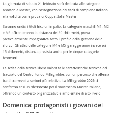
La giornata di sabato 21 febbraio sarà dedicata alle categorie
amatori e Master, con l’assegnazione dei titoli di campione italiano
e la validità come prova di Coppa Italia Master.
Saranno undici i titoli tricolori in palio. Le categorie maschili M1, M2
e M3 affronteranno la distanza dei 30 chilometri, prova
particolarmente impegnativa sotto il profilo della gestione dello
sforzo. Gli atleti delle categorie M4 e M5 gareggeranno invece sui
15 chilometri, distanza prevista anche per le cinque categorie
femminili.
La scelta della tecnica libera valorizza le caratteristiche tecniche del
tracciato del Centro Fondo Millegrobbe, con un percorso che alterna
tratti scorrevoli a sezioni più selettive. La
Millegrobbe 2026
si
conferma così un riferimento per il movimento Master italiano,
offrendo un contesto organizzativo e ambientale di alto livello.
Domenica: protagonisti i giovani del