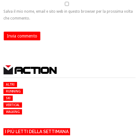
Salva il mio nome, email e sito web in questo browser per la prossima volta
che commento.
ACTION
ALTRI
RUNNING
SKI
VERTICAL
WALKING
I PIÙ LETTI DELLA SETTIMANA