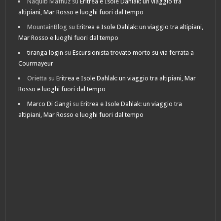
Naquib Mafhuz
su
Eritrea e Isole Dahlak: un viaggio tra
altipiani, Mar Rosso e luoghi fuori dal tempo
MountainBlog
su
Eritrea e Isole Dahlak: un viaggio tra altipiani,
Mar Rosso e luoghi fuori dal tempo
tiranga login
su
Escursionista trovato morto su via ferrata a
Courmayeur
Orietta
su
Eritrea e Isole Dahlak: un viaggio tra altipiani, Mar
Rosso e luoghi fuori dal tempo
Marco Di Gangi
su
Eritrea e Isole Dahlak: un viaggio tra
altipiani, Mar Rosso e luoghi fuori dal tempo