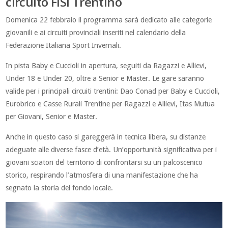
circuito FISI Trentino
Domenica 22 febbraio il programma sarà dedicato alle categorie
giovanili e ai circuiti provinciali inseriti nel calendario della
Federazione Italiana Sport Invernali
.
In pista Baby e Cuccioli in apertura, seguiti da Ragazzi e Allievi,
Under 18 e Under 20, oltre a Senior e Master. Le gare saranno
valide per i principali circuiti trentini: Dao Conad per Baby e Cuccioli,
Eurobrico e Casse Rurali Trentine per Ragazzi e Allievi, Itas Mutua
per Giovani, Senior e Master.
Anche in questo caso si gareggerà in tecnica libera, su distanze
adeguate alle diverse fasce d’età. Un’opportunità significativa per i
giovani sciatori del territorio di confrontarsi su un palcoscenico
storico, respirando l’atmosfera di una manifestazione che ha
segnato la storia del fondo locale.