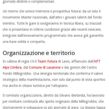
giornate distinte e complementari.
Un ritorno che unisce memoria e prospettiva futura: da un lato il
movimento Master nazionale, dall’altro i giovani talenti del fondo
trentino. Tutte le gare si svolgeranno in tecnica libera, su tracciati
che si presentano in ottime condizioni grazie alle recenti nevicate,
integrate dall’innevamento programmato che aveva già garantito
una base solida e compatta.
Organizzazione e territorio
In cabina di regia c’è il
Team Futura
di Lavis, affiancato dall’
APT
Alpe Cimbra
, dal
Comune di Lavarone
e dai gestori del Centro
Fondo Millegrobbe. Una sinergia territoriale che conferma il valore
strategico della manifestazione, non solo dal punto di vista sportivo
ma anche in chiave turistica per l’altopiano.
Il comitato organizzatore, diretto da Silvano Berlanda, ha lavorato
per restituire continuità allo spirito originario della Millegrobbe, che
storicamente si sviluppava su più giornate di gara. La doppia tappa