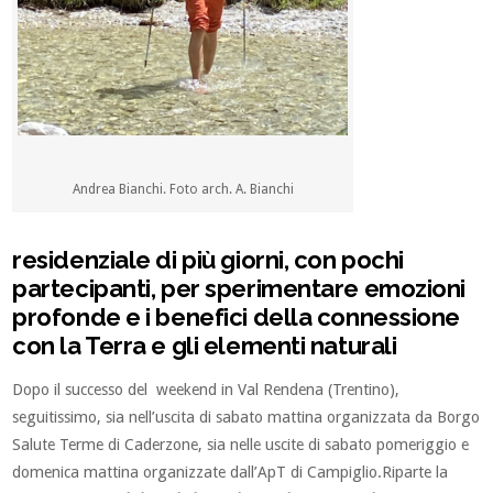
Andrea Bianchi. Foto arch. A. Bianchi
residenziale di più giorni, con pochi
partecipanti, per sperimentare emozioni
profonde e i benefici della connessione
con la Terra e gli elementi naturali
Dopo il successo del weekend in Val Rendena (Trentino),
seguitissimo, sia nell’uscita di sabato mattina organizzata da Borgo
Salute Terme di Caderzone, sia nelle uscite di sabato pomeriggio e
domenica mattina organizzate dall’ApT di Campiglio.Riparte la