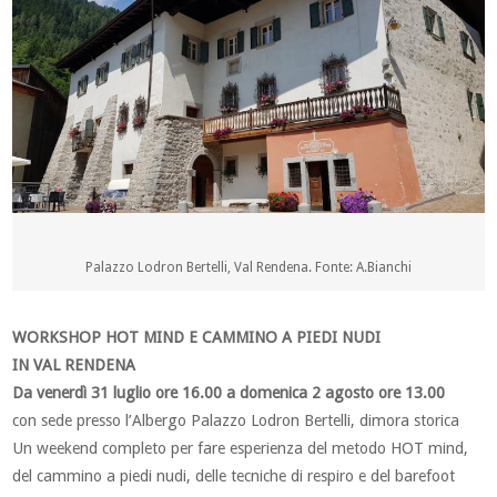
Palazzo Lodron Bertelli, Val Rendena. Fonte: A.Bianchi
WORKSHOP HOT MIND E CAMMINO A PIEDI NUDI
IN VAL RENDENA
Da venerdì 31 luglio ore 16.00 a domenica 2 agosto ore 13.00
con sede presso l’Albergo Palazzo Lodron Bertelli, dimora storica
Un weekend completo per fare esperienza del metodo HOT mind,
del cammino a piedi nudi, delle tecniche di respiro e del barefoot