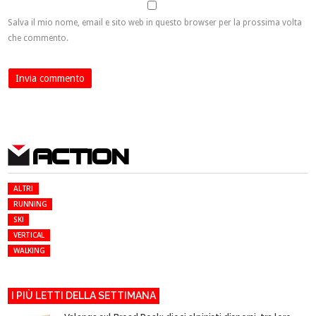
Salva il mio nome, email e sito web in questo browser per la prossima volta
che commento.
ACTION
ALTRI
RUNNING
SKI
VERTICAL
WALKING
I PIÙ LETTI DELLA SETTIMANA