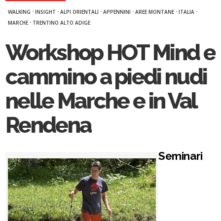
·
·
·
·
·
·
WALKING
INSIGHT
ALPI ORIENTALI
APPENNINI
AREE MONTANE
ITALIA
·
MARCHE
TRENTINO ALTO ADIGE
Workshop HOT Mind e
cammino a piedi nudi
nelle Marche e in Val
Rendena
Seminari