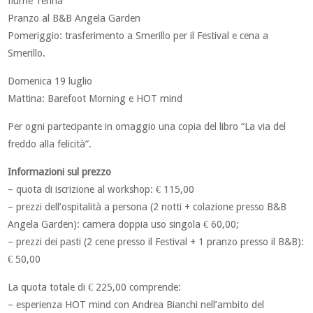
fiume Tenna
Pranzo al B&B Angela Garden
Pomeriggio: trasferimento a Smerillo per il Festival e cena a
Smerillo.
Domenica 19 luglio
Mattina: Barefoot Morning e HOT mind
Per ogni partecipante in omaggio una copia del libro “La via del
freddo alla felicità”.
Informazioni sul prezzo
– quota di iscrizione al workshop: € 115,00
– prezzi dell’ospitalità a persona (2 notti + colazione presso B&B
Angela Garden): camera doppia uso singola € 60,00;
– prezzi dei pasti (2 cene presso il Festival + 1 pranzo presso il B&B):
€ 50,00
La quota totale di € 225,00 comprende:
– esperienza HOT mind con Andrea Bianchi nell’ambito del