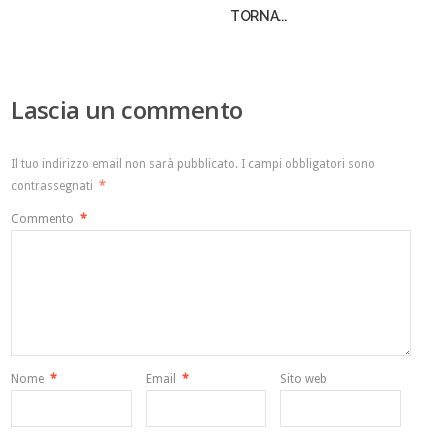
TORNA...
Lascia un commento
Il tuo indirizzo email non sarà pubblicato.
I campi obbligatori sono
contrassegnati
*
Commento
*
Nome
*
Email
*
Sito web