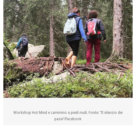
Workshop Hot Mind e cammino a piedi nudi. Fonte: “Il silenzio dei
passi”/facebook