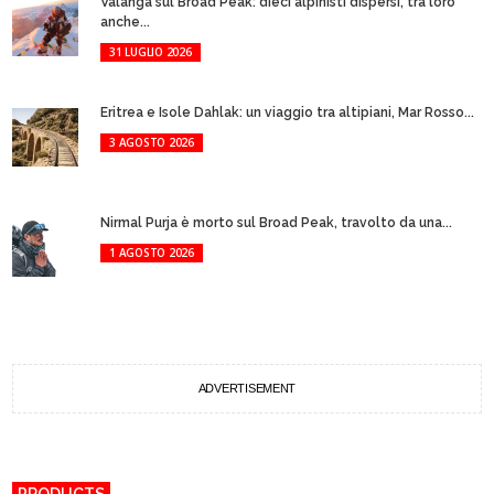
Valanga sul Broad Peak: dieci alpinisti dispersi, tra loro
anche...
31 LUGLIO 2026
Eritrea e Isole Dahlak: un viaggio tra altipiani, Mar Rosso...
3 AGOSTO 2026
Nirmal Purja è morto sul Broad Peak, travolto da una...
1 AGOSTO 2026
ADVERTISEMENT