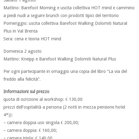
Sabato 1 agosto
Mattino: Barefoot Morning e uscita collettiva HOT mind e cammino
a piedi nudi a seguire brunch con prodotti tipici del territorio
Pomeriggio: uscita collettiva Barefoot Walking Dolomiti Natural
Plus in Val Brenta
Sera: cena e teoria HOT mind
Domenica 2 agosto
Mattino: Kneipp e Barefoot Walking Dolomiti Natural Plus
Per ogni partecipante in omaggio una copia del libro “La via del
freddo alla felicità”.
Informazioni sul prezzo
quota di iscrizione al workshop: € 130,00
prezzi dell’ospitalità a persona (2 notti in mezza pensione hotel
4*)):
– camera doppia uso singola € 200,00;
– camera doppia: € 160,00;
– camera tripla: € 140,00.