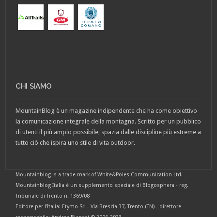
CHI SIAMO
MountainBlog è un magazine indipendente che ha come obiettivo
la comunicazione integrale della montagna. Scritto per un pubblico
di utenti il più ampio possibile, spazia dalle discipline più estreme a
tutto ciò che ispira uno stile di vita outdoor.
Mountainblog is a trade mark of White&Poles Communication Ltd.
Mountainblog Italia è un supplemento speciale di Blogosphera - reg.
Tribunale di Trento n. 1369/08
Editore per l'Italia: Etymo Srl - Via Brescia 37, Trento (TN) - direttore