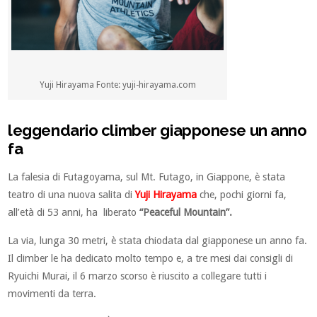
Yuji Hirayama Fonte: yuji-hirayama.com
leggendario climber giapponese un anno
fa
La falesia di Futagoyama, sul Mt. Futago, in Giappone, è stata
teatro di una nuova salita di
Yuji Hirayama
che, pochi giorni fa,
all’età di 53 anni, ha liberato
“Peaceful Mountain”.
La via, lunga 30 metri, è stata chiodata dal giapponese un anno fa.
Il climber le ha dedicato molto tempo e, a tre mesi dai consigli di
Ryuichi Murai, il 6 marzo scorso è riuscito a collegare tutti i
movimenti da terra.