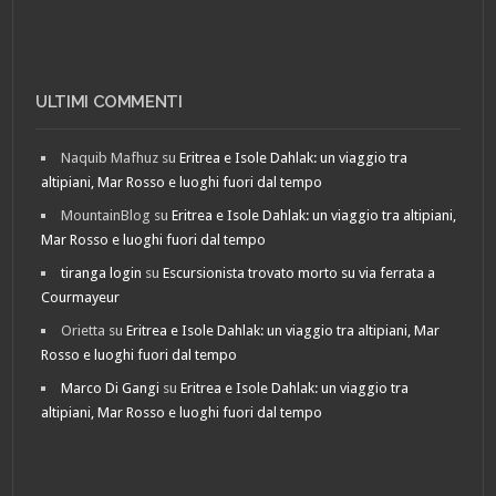
ULTIMI COMMENTI
Naquib Mafhuz
su
Eritrea e Isole Dahlak: un viaggio tra
altipiani, Mar Rosso e luoghi fuori dal tempo
MountainBlog
su
Eritrea e Isole Dahlak: un viaggio tra altipiani,
Mar Rosso e luoghi fuori dal tempo
tiranga login
su
Escursionista trovato morto su via ferrata a
Courmayeur
Orietta
su
Eritrea e Isole Dahlak: un viaggio tra altipiani, Mar
Rosso e luoghi fuori dal tempo
Marco Di Gangi
su
Eritrea e Isole Dahlak: un viaggio tra
altipiani, Mar Rosso e luoghi fuori dal tempo