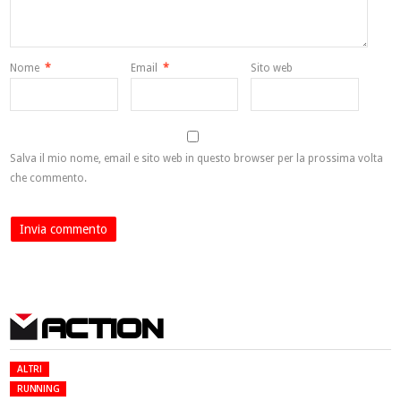
Nome
*
Email
*
Sito web
Salva il mio nome, email e sito web in questo browser per la prossima volta
che commento.
ACTION
ALTRI
RUNNING