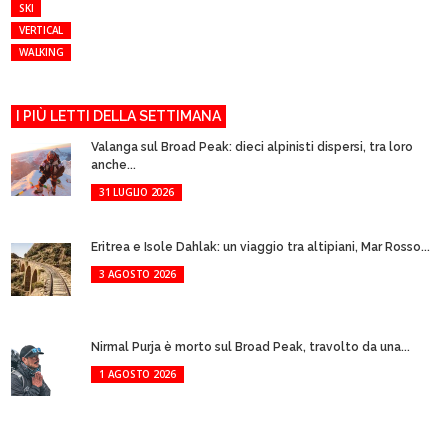
SKI
VERTICAL
WALKING
I PIÙ LETTI DELLA SETTIMANA
Valanga sul Broad Peak: dieci alpinisti dispersi, tra loro
anche...
31 LUGLIO 2026
Eritrea e Isole Dahlak: un viaggio tra altipiani, Mar Rosso...
3 AGOSTO 2026
Nirmal Purja è morto sul Broad Peak, travolto da una...
1 AGOSTO 2026