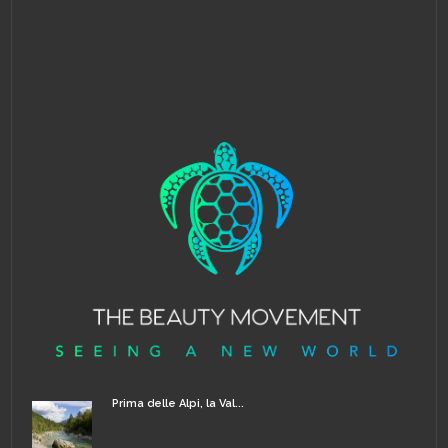
Prima delle Alpi, la Val...