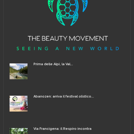
Prima delle Alpi, la Val...
Abanozen: arriva il festival olistico...
Via Francigena: il Respiro incontra