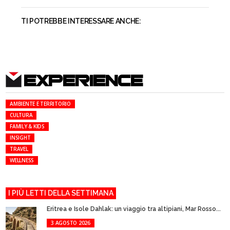
TI POTREBBE INTERESSARE ANCHE:
EXPERIENCE
AMBIENTE E TERRITORIO
CULTURA
FAMILY & KIDS
INSIGHT
TRAVEL
WELLNESS
I PIÙ LETTI DELLA SETTIMANA
Eritrea e Isole Dahlak: un viaggio tra altipiani, Mar Rosso...
3 AGOSTO 2026