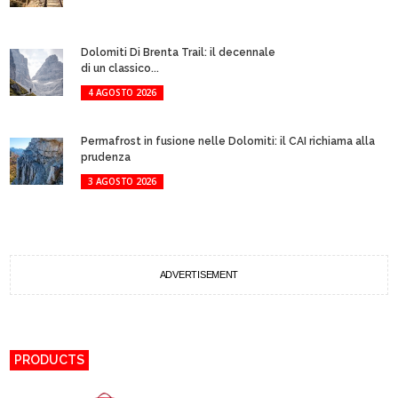
Dolomiti Di Brenta Trail: il decennale
di un classico...
4 AGOSTO 2026
Permafrost in fusione nelle Dolomiti: il CAI richiama alla
prudenza
3 AGOSTO 2026
ADVERTISEMENT
PRODUCTS