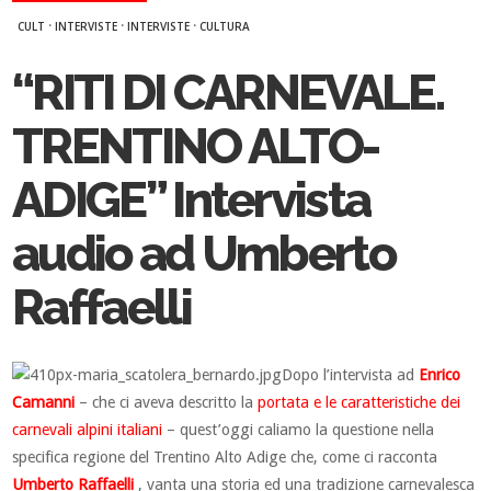
·
·
·
CULT
INTERVISTE
INTERVISTE
CULTURA
“RITI DI CARNEVALE.
TRENTINO ALTO-
ADIGE” Intervista
audio ad Umberto
Raffaelli
Dopo l’intervista ad
Enrico
Camanni
– che ci aveva descritto la
portata e le caratteristiche dei
carnevali alpini italiani
– quest’oggi caliamo la questione nella
specifica regione del Trentino Alto Adige che, come ci racconta
Umberto Raffaelli
, vanta una storia ed una tradizione carnevalesca