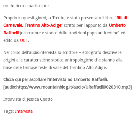
molto ricca e particolare.
Proprio in questi giorni, a Trento, è stato presentato il libro “
Riti di
Carnevale. Trentino Alto-Adige
” scritto per l’appunto da
Umberto
Raffaelli
(ricercatore e storico delle tradizioni popolari trentine) ed
edito da
UCT
.
Nel corso dell’audiointervista lo scrittore – etnografo descrive le
origini e le caratteristiche storico antropologiche che stanno alla
base delle famose feste di valle del Trentino Alto Adige.
Clicca qui per ascoltare l’intervista ad Umberto Raffaelli.
[audio:https://www.mountainblog.it/audio/URaffaelli0020310.mp3]
Intervista di Jessica Ceotto
Tags:
Interviste