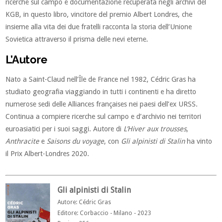
ricerche sul campo e documentazione recuperata negli archivi del
KGB, in questo libro, vincitore del premio Albert Londres, che
insieme alla vita dei due fratelli racconta la storia dell’Unione
Sovietica attraverso il prisma delle nevi eterne.
L’Autore
Nato a Saint-Claud nell’Île de France nel 1982, Cédric Gras ha
studiato geografia viaggiando in tutti i continenti e ha diretto
numerose sedi delle Alliances françaises nei paesi dell’ex URSS.
Continua a compiere ricerche sul campo e d’archivio nei territori
euroasiatici per i suoi saggi. Autore di
L’Hiver aux trousses
,
Anthracite
e
Saisons du voyage
, con
Gli alpinisti di Stalin
ha vinto
il Prix Albert-Londres 2020.
Gli alpinisti di Stalin
Autore: Cédric Gras
Editore: Corbaccio
- Milano
- 2023