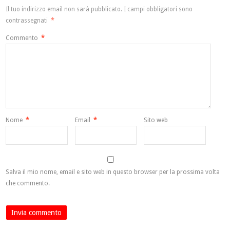
Il tuo indirizzo email non sarà pubblicato.
I campi obbligatori sono
contrassegnati
*
Commento
*
Nome
*
Email
*
Sito web
Salva il mio nome, email e sito web in questo browser per la prossima volta
che commento.