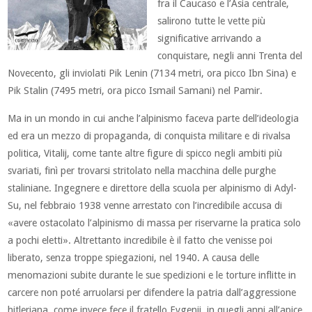
fra il Caucaso e l’Asia centrale,
salirono tutte le vette più
significative arrivando a
conquistare, negli anni Trenta del
Novecento, gli inviolati Pik Lenin (7134 metri, ora picco Ibn Sina) e
Pik Stalin (7495 metri, ora picco Ismail Samani) nel Pamir.
Ma in un mondo in cui anche l’alpinismo faceva parte dell’ideologia
ed era un mezzo di propaganda, di conquista militare e di rivalsa
politica, Vitalij, come tante altre figure di spicco negli ambiti più
svariati, finì per trovarsi stritolato nella macchina delle purghe
staliniane. Ingegnere e direttore della scuola per alpinismo di Adyl-
Su, nel febbraio 1938 venne arrestato con l’incredibile accusa di
«avere ostacolato l’alpinismo di massa per riservarne la pratica solo
a pochi eletti». Altrettanto incredibile è il fatto che venisse poi
liberato, senza troppe spiegazioni, nel 1940. A causa delle
menomazioni subite durante le sue spedizioni e le torture inflitte in
carcere non poté arruolarsi per difendere la patria dall’aggressione
hitleriana, come invece fece il fratello Evgenij, in quegli anni all’apice