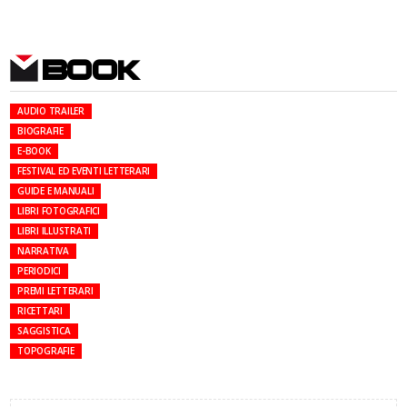
BOOK
AUDIO TRAILER
BIOGRAFIE
E-BOOK
FESTIVAL ED EVENTI LETTERARI
GUIDE E MANUALI
LIBRI FOTOGRAFICI
LIBRI ILLUSTRATI
NARRATIVA
PERIODICI
PREMI LETTERARI
RICETTARI
SAGGISTICA
TOPOGRAFIE