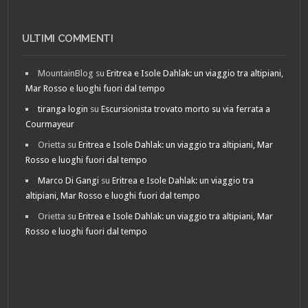
ULTIMI COMMENTI
MountainBlog
su
Eritrea e Isole Dahlak: un viaggio tra altipiani,
Mar Rosso e luoghi fuori dal tempo
tiranga login
su
Escursionista trovato morto su via ferrata a
Courmayeur
Orietta
su
Eritrea e Isole Dahlak: un viaggio tra altipiani, Mar
Rosso e luoghi fuori dal tempo
Marco Di Gangi
su
Eritrea e Isole Dahlak: un viaggio tra
altipiani, Mar Rosso e luoghi fuori dal tempo
Orietta
su
Eritrea e Isole Dahlak: un viaggio tra altipiani, Mar
Rosso e luoghi fuori dal tempo