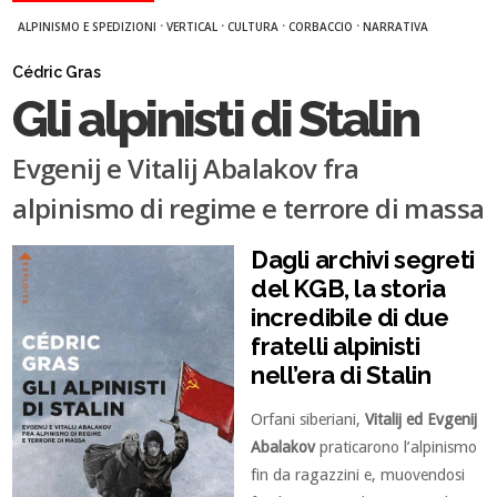
·
·
·
·
ALPINISMO E SPEDIZIONI
VERTICAL
CULTURA
CORBACCIO
NARRATIVA
Cédric Gras
Gli alpinisti di Stalin
Evgenij e Vitalij Abalakov fra
alpinismo di regime e terrore di massa
Dagli archivi segreti
del KGB, la storia
incredibile di due
fratelli alpinisti
nell’era di Stalin
Orfani siberiani,
Vitalij ed Evgenij
Abalakov
praticarono l’alpinismo
fin da ragazzini e, muovendosi